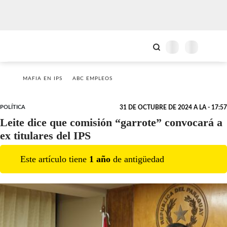
MAFIA EN IPS
ABC EMPLEOS
POLÍTICA
31 DE OCTUBRE DE 2024 A LA - 17:57
Leite dice que comisión “garrote” convocará a
ex titulares del IPS
Este artículo tiene
1
año
de antigüedad