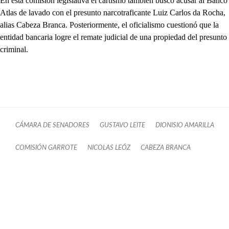
En esta comisión legislativa el cartismo también buscó acusar al Banco
Atlas de lavado con el presunto narcotraficante Luiz Carlos da Rocha,
alias Cabeza Branca. Posteriormente, el oficialismo cuestionó que la
entidad bancaria logre el remate judicial de una propiedad del presunto
criminal.
CÁMARA DE SENADORES
GUSTAVO LEITE
DIONISIO AMARILLA
COMISIÓN GARROTE
NICOLAS LEÓZ
CABEZA BRANCA