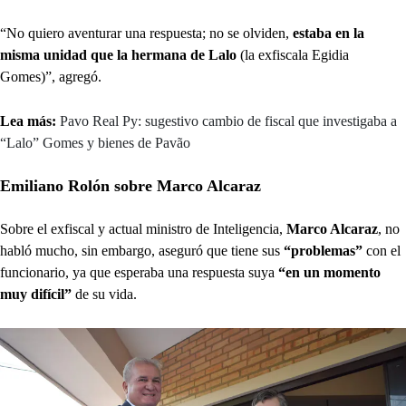
“No quiero aventurar una respuesta; no se olviden,
estaba en la
misma unidad que la hermana de Lalo
(la exfiscala Egidia
Gomes)”, agregó.
Lea más:
Pavo Real Py: sugestivo cambio de fiscal que investigaba a
“Lalo” Gomes y bienes de Pavão
Emiliano Rolón sobre Marco Alcaraz
Sobre el exfiscal y actual ministro de Inteligencia,
Marco Alcaraz
, no
habló mucho, sin embargo, aseguró que tiene sus
“problemas”
con el
funcionario, ya que esperaba una respuesta suya
“en un momento
muy difícil”
de su vida.