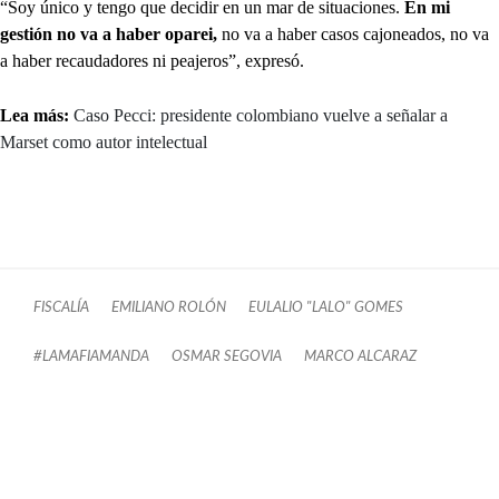
“Soy único y tengo que decidir en un mar de situaciones.
En mi
gestión no va a haber oparei,
no va a haber casos cajoneados, no va
a haber recaudadores ni peajeros”, expresó.
Lea más:
Caso Pecci: presidente colombiano vuelve a señalar a
Marset como autor intelectual
FISCALÍA
EMILIANO ROLÓN
EULALIO "LALO" GOMES
#LAMAFIAMANDA
OSMAR SEGOVIA
MARCO ALCARAZ