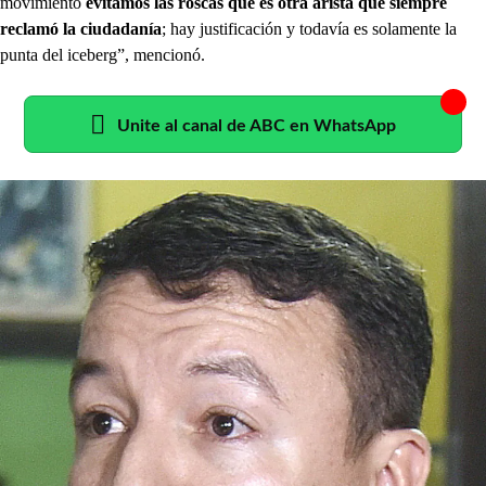
movimiento
evitamos las roscas que es otra arista que siempre
reclamó la ciudadanía
; hay justificación y todavía es solamente la
punta del iceberg”, mencionó.
Unite al canal de ABC en WhatsApp