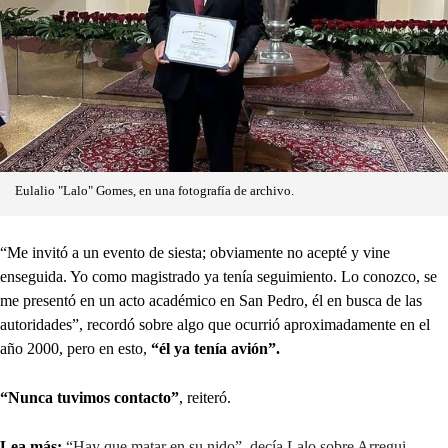
Eulalio "Lalo" Gomes, en una fotografía de archivo.
“Me invitó a un evento de siesta; obviamente no acepté y vine
enseguida. Yo como magistrado ya tenía seguimiento. Lo conozco, se
me presentó en un acto académico en San Pedro, él en busca de las
autoridades”, recordó sobre algo que ocurrió aproximadamente en el
año 2000, pero en esto,
“él ya tenía avión”.
“Nunca tuvimos contacto”
, reiteró.
Lea más:
“Hay que matar en su nido”, decía Lalo sobre Arregui