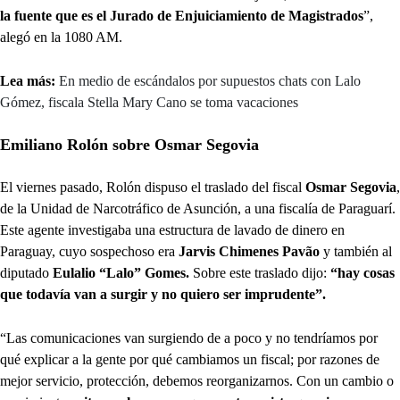
la fuente que es el Jurado de Enjuiciamiento de Magistrados
”,
alegó en la 1080 AM.
Lea más:
En medio de escándalos por supuestos chats con Lalo
Gómez, fiscala Stella Mary Cano se toma vacaciones
Emiliano Rolón sobre Osmar Segovia
El viernes pasado, Rolón dispuso el traslado del fiscal
Osmar Segovia
,
de la Unidad de Narcotráfico de Asunción, a una fiscalía de Paraguarí.
Este agente investigaba una estructura de lavado de dinero en
Paraguay, cuyo sospechoso era
Jarvis Chimenes Pavão
y también al
diputado
Eulalio “Lalo” Gomes.
Sobre este traslado dijo:
“hay cosas
que todavía van a surgir y no quiero ser imprudente”.
“Las comunicaciones van surgiendo de a poco y no tendríamos por
qué explicar a la gente por qué cambiamos un fiscal; por razones de
mejor servicio, protección, debemos reorganizarnos. Con un cambio o