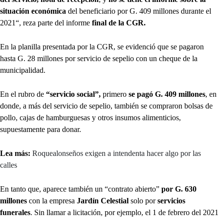
situación económica
del beneficiario por G. 409 millones durante el
2021“, reza parte del informe
final de la CGR.
En la planilla presentada por la CGR, se evidenció que se pagaron
hasta G. 28 millones por servicio de sepelio con un cheque de la
municipalidad.
En el rubro de
“servicio social”,
primero
se pagó G. 409 millones
, en
donde, a más del servicio de sepelio, también se compraron bolsas de
pollo, cajas de hamburguesas y otros insumos alimenticios,
supuestamente para donar.
Lea más:
Roquealonseños exigen a intendenta hacer algo por las
calles
En tanto que, aparece también un “contrato abierto”
por G. 630
millones
con la empresa
Jardín Celestial
solo por
servicios
funerales
. Sin llamar a licitación, por ejemplo, el 1 de febrero del 2021