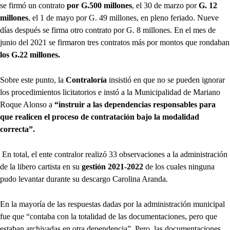
se firmó un contrato
por G.500 millones
, el 30 de marzo por
G. 12
millones
, el 1 de mayo por G. 49 millones, en pleno feriado. Nueve
días después se firma otro contrato por G. 8 millones. En el mes de
junio del 2021 se firmaron tres contratos más por montos que rondaban
los G.22 millones.
Sobre este punto, la
Contraloría
insistió en que no se pueden ignorar
los procedimientos licitatorios e instó a la Municipalidad de Mariano
Roque Alonso a
“instruir a las dependencias responsables para
que realicen el proceso de contratación bajo la modalidad
correcta”.
En total, el ente contralor realizó 33 observaciones a la administración
de la libero cartista en su
gestión 2021-2022
de los cuales ninguna
pudo levantar durante su descargo Carolina Aranda.
En la mayoría de las respuestas dadas por la administración municipal
fue que “contaba con la totalidad de las documentaciones, pero que
estaban archivadas en otra dependencia”. Pero, las documentaciones