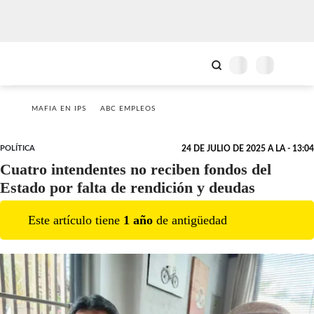
MAFIA EN IPS
ABC EMPLEOS
POLÍTICA
24 DE JULIO DE 2025 A LA - 13:04
Cuatro intendentes no reciben fondos del
Estado por falta de rendición y deudas
Este artículo tiene
1
año
de antigüedad