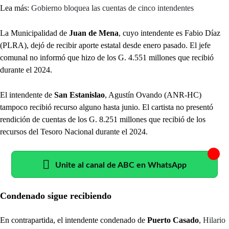
Lea más:
Gobierno bloquea las cuentas de cinco intendentes
La Municipalidad de
Juan de Mena
, cuyo intendente es Fabio Díaz
(PLRA), dejó de recibir aporte estatal desde enero pasado. El jefe
comunal no informó que hizo de los G. 4.551 millones que recibió
durante el 2024.
El intendente de
San Estanislao
, Agustín Ovando (ANR-HC)
tampoco recibió recurso alguno hasta junio. El cartista no presentó
rendición de cuentas de los G. 8.251 millones que recibió de los
recursos del Tesoro Nacional durante el 2024.
Unite al canal de ABC en WhatsApp
Condenado sigue recibiendo
En contrapartida, el intendente condenado de
Puerto Casado
,
Hilario