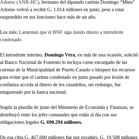
Adorno (ANR-HC)
, hermano del diputado cartista Domingo “Mino”
Adorno volvió a recibir G. 1.014 millones en junio, pese a estar
suspendido en sus funciones hace más de un año.
Lea más:
Lamentan que el BNF siga dando dinero a intendente
condenado
El intendente interino,
Domingo Vera
, en más de una ocasión, solicitó
al Banco Nacional de Fomento lo incluya como encargado de las
cuentas de la Municipalidad de Puerto Casado o bloquee los recursos
para evitar que el cartista condenado en junio pasado por lesión de
confianza acceda al dinero de los casadeños, sin embargo, fue
ninguneado por la banca nacional.
Según la planilla de junio del Ministerio de Economía y Finanzas, se
distribuyó entre los jefes comunales que están al día con sus
obligaciones legales
G. 690.294 millones.
De esa cifra G. 467.600 millones fue por royalties, G. 19.508 millones