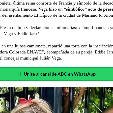
nieta, última reina consorte de Francia y símbolo de la deca
 monarquía francesa, Vega hizo un
“simbólico” acto de pres
 del asentamiento El Hípico de la ciudad de Mariano R. Alon
Fiesta de lujo y declaraciones millonarias: ¿cómo financian su
na Vega y Eddie Jara?
r en una lujosa camioneta, repartió una torta con la inscripció
dora Colorada ENAVE”, acompañada de su pareja, Eddie Jara
l concejal municipal Julián Vega.
Unite al canal de ABC en WhatsApp