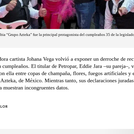
a “Grupo Azteka” fue la principal protagonista del cumpleaños 35 de la legislado
dora cartista Johana Vega volvió a exponer un derroche de rec
u cumpleaños. El titular de Petropar, Eddie Jara –su pareja–, v
on ella entre copas de champaña, flores, fuegos artificiales y
Azteka, de México. Mientras tanto, sus declaraciones juradas
a muestran incongruentes datos.
OLOR