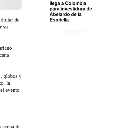
llega a Colombia 
para investidura de 
Abelardo de la 
titular de
Espriella
r su
ariano
cana
s, globos y
o, la
 el evento
 escena de