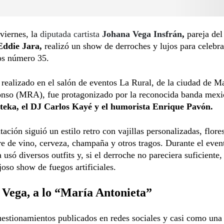
viernes, la
diputada cartista
Johana Vega Insfrán
,
pareja del 
ddie Jara,
realizó un show de derroches y lujos para celebra
s número 35.
 realizado en el salón de eventos La Rural, de la ciudad de M
nso (MRA), fue protagonizado por la reconocida banda mexi
eka, el DJ Carlos Kayé y el humorista Enrique Pavón.
ación siguió un estilo retro con vajillas personalizadas, flore
bre de vino, cerveza, champaña y otros tragos. Durante el event
a usó diversos outfits y, si el derroche no pareciera suficiente,
joso show de fuegos artificiales.
Vega, a lo “María Antonieta”
uestionamientos publicados en redes sociales y casi como una