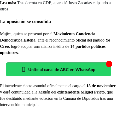
Lea más:
Tras derrota en CDE, apareció Justo Zacarías culpando a
otros
La oposición se consolida
Mujica, quien se presentó por el
Movimiento Conciencia
Democrática Esteña
, ante el reconocimiento oficial del partido
Yo
Creo
, logró acoplar una alianza inédita de
14 partidos políticos
opositores
.
Unite al canal de ABC en WhatsApp
El intendente electo asumirá oficialmente el cargo el
18 de noviembre
y dará continuidad a la gestión del
exintendente Miguel Prieto
, que
fue destituido mediante votación en la Cámara de Diputados tras una
intervención municipal.