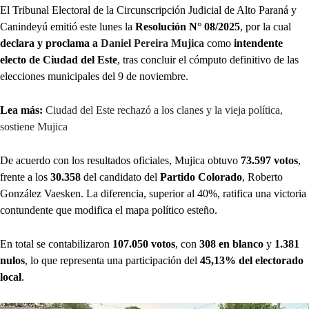
El Tribunal Electoral de la Circunscripción Judicial de Alto Paraná y
Canindeyú emitió este lunes la
Resolución N° 08/2025
, por la cual
declara y proclama a
Daniel Pereira Mujica
como
intendente
electo de Ciudad del Este
, tras concluir el cómputo definitivo de las
elecciones municipales del 9 de noviembre.
Lea más:
Ciudad del Este rechazó a los clanes y la vieja política,
sostiene Mujica
De acuerdo con los resultados oficiales, Mujica obtuvo
73.597 votos
,
frente a los
30.358
del candidato del
Partido Colorado
, Roberto
González Vaesken. La diferencia, superior al 40%, ratifica una victoria
contundente que modifica el mapa político esteño.
En total se contabilizaron
107.050 votos
, con
308 en blanco
y
1.381
nulos
, lo que representa una participación del
45,13% del electorado
local
.