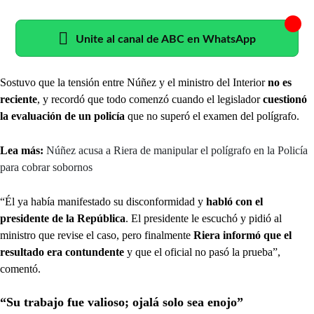
Unite al canal de ABC en WhatsApp
Sostuvo que la tensión entre Núñez y el ministro del Interior
no es
reciente
, y recordó que todo comenzó cuando el legislador
cuestionó
la evaluación de un policía
que no superó el examen del polígrafo.
Lea más:
Núñez acusa a Riera de manipular el polígrafo en la Policía
para cobrar sobornos
“Él ya había manifestado su disconformidad y
habló con el
presidente de la República
. El presidente le escuchó y pidió al
ministro que revise el caso, pero finalmente
Riera informó que el
resultado era contundente
y que el oficial no pasó la prueba”,
comentó.
“Su trabajo fue valioso; ojalá solo sea enojo”