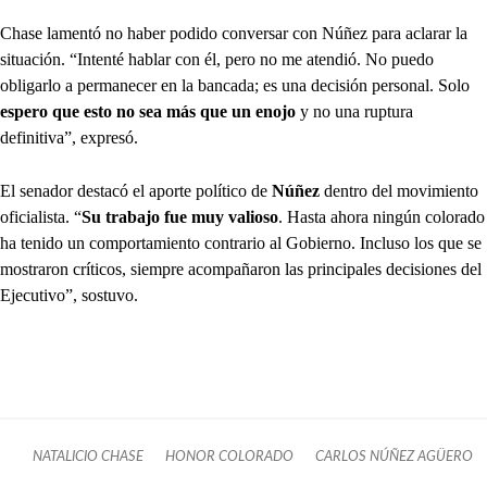
Chase lamentó no haber podido conversar con Núñez para aclarar la
situación. “Intenté hablar con él, pero no me atendió. No puedo
obligarlo a permanecer en la bancada; es una decisión personal. Solo
espero que esto no sea más que un enojo
y no una ruptura
definitiva”, expresó.
El senador destacó el aporte político de
Núñez
dentro del movimiento
oficialista. “
Su trabajo fue muy valioso
. Hasta ahora ningún colorado
ha tenido un comportamiento contrario al Gobierno. Incluso los que se
mostraron críticos, siempre acompañaron las principales decisiones del
Ejecutivo”, sostuvo.
NATALICIO CHASE
HONOR COLORADO
CARLOS NÚÑEZ AGÜERO