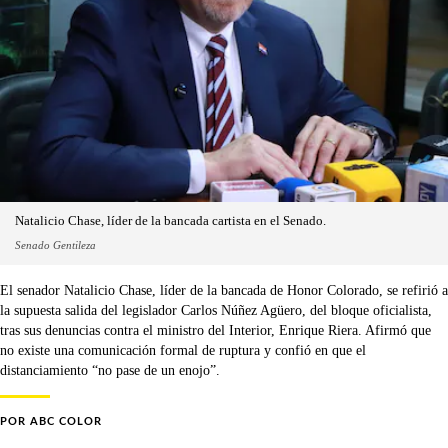
Natalicio Chase, líder de la bancada cartista en el Senado.
Senado Gentileza
El senador Natalicio Chase, líder de la bancada de Honor Colorado, se refirió a
la supuesta salida del legislador Carlos Núñez Agüero, del bloque oficialista,
tras sus denuncias contra el ministro del Interior, Enrique Riera. Afirmó que
no existe una comunicación formal de ruptura y confió en que el
distanciamiento “no pase de un enojo”.
POR
ABC COLOR