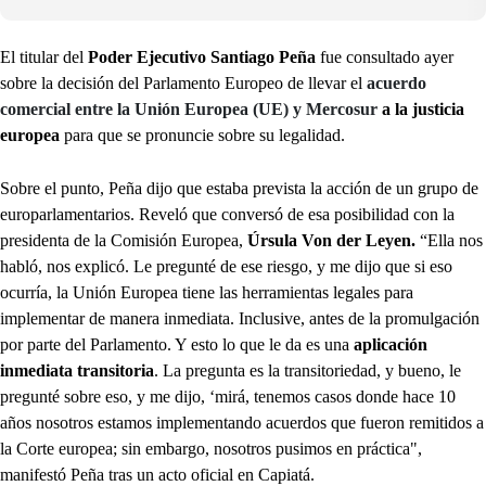
El titular del
Poder Ejecutivo Santiago Peña
fue consultado ayer
sobre la decisión del Parlamento Europeo de llevar el
acuerdo
comercial entre la Unión Europea (UE) y Mercosur
a la justicia
europea
para que se pronuncie sobre su legalidad.
Sobre el punto, Peña dijo que estaba prevista la acción de un grupo de
europarlamentarios. Reveló que conversó de esa posibilidad con la
presidenta de la Comisión Europea,
Úrsula Von der Leyen.
“Ella nos
habló, nos explicó. Le pregunté de ese riesgo, y me dijo que si eso
ocurría, la Unión Europea tiene las herramientas legales para
implementar de manera inmediata. Inclusive, antes de la promulgación
por parte del Parlamento. Y esto lo que le da es una
aplicación
inmediata transitoria
. La pregunta es la transitoriedad, y bueno, le
pregunté sobre eso, y me dijo, ‘mirá, tenemos casos donde hace 10
años nosotros estamos implementando acuerdos que fueron remitidos a
la Corte europea; sin embargo, nosotros pusimos en práctica",
manifestó Peña tras un acto oficial en Capiatá.