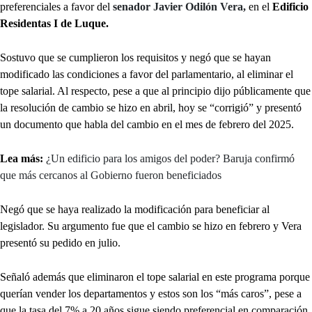
preferenciales a favor del
senador Javier Odilón Vera,
en el
Edificio
Residentas I de Luque.
Sostuvo que se cumplieron los requisitos y negó que se hayan
modificado las condiciones a favor del parlamentario, al eliminar el
tope salarial. Al respecto, pese a que al principio dijo públicamente que
la resolución de cambio se hizo en abril, hoy se “corrigió” y presentó
un documento que habla del cambio en el mes de febrero del 2025.
Lea más:
¿Un edificio para los amigos del poder? Baruja confirmó
que más cercanos al Gobierno fueron beneficiados
Negó que se haya realizado la modificación para beneficiar al
legislador. Su argumento fue que el cambio se hizo en febrero y Vera
presentó su pedido en julio.
Señaló además que eliminaron el tope salarial en este programa porque
querían vender los departamentos y estos son los “más caros”, pese a
que la tasa del 7% a 20 años sigue siendo preferencial en comparación