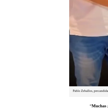
Pablo Zeballos, precandida
“
Muchas g