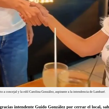
to a concejal y la edil Carolina González, aspirante a la intendencia de Lambaré.
racias intendente Guido González por cerrar el local, sa