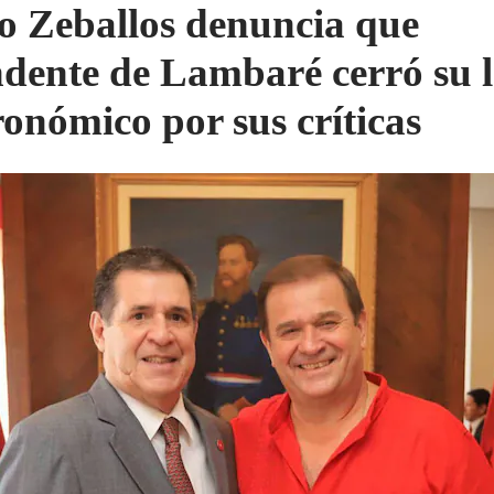
o Zeballos denuncia que
ndente de Lambaré cerró su l
ronómico por sus críticas