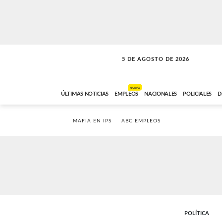
5 DE AGOSTO DE 2026
SOLO MÚSICA
ABC FM
18:00 A 23:59
NUEVO
ÚLTIMAS NOTICIAS
EMPLEOS
NACIONALES
POLICIALES
D
MAFIA EN IPS
ABC EMPLEOS
POLÍTICA