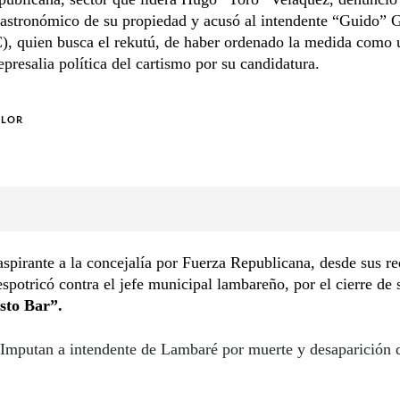
gastronómico de su propiedad y acusó al intendente “Guido” 
, quien busca el rekutú, de haber ordenado la medida como 
epresalia política del cartismo por su candidatura.
OLOR
aspirante a la concejalía por Fuerza Republicana, desde sus r
espotricó contra el jefe municipal lambareño, por el cierre de 
sto Bar”.
Imputan a intendente de Lambaré por muerte y desaparición 