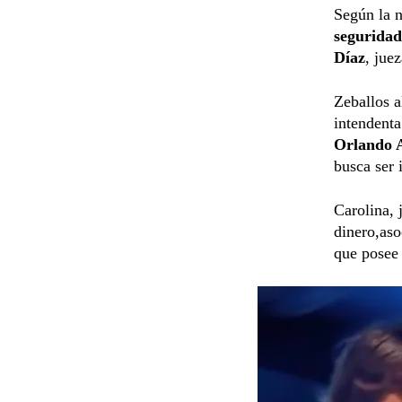
Según la n
seguridad
Díaz
, jue
Zeballos a
intendenta
Orlando 
busca ser 
Carolina, 
dinero,aso
que pose