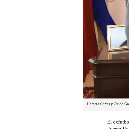
Horacio Cartes y Guido Go
El exfutbo
Fuerza Rep