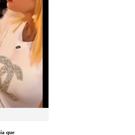
bía que