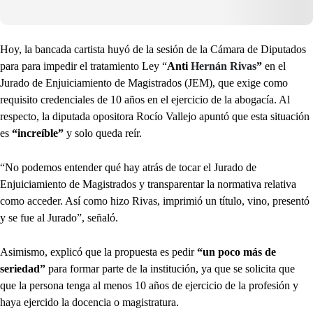
Hoy, la bancada cartista huyó de la sesión de la Cámara de Diputados
para para impedir el tratamiento Ley “
Anti
Hernán Rivas
”
en el
Jurado de Enjuiciamiento de Magistrados (JEM), que exige como
requisito credenciales de 10 años en el ejercicio de la abogacía. Al
respecto, la diputada opositora Rocío Vallejo apuntó que esta situación
es
“increíble”
y solo queda reír.
“No podemos entender qué hay atrás de tocar el Jurado de
Enjuiciamiento de Magistrados y transparentar la normativa relativa
como acceder. Así como hizo Rivas, imprimió un título, vino, presentó
y se fue al Jurado”, señaló.
Asimismo, explicó que la propuesta es pedir
“un poco más de
seriedad”
para formar parte de la institución, ya que se solicita que
que la persona tenga al menos 10 años de ejercicio de la profesión y
haya ejercido la docencia o magistratura.