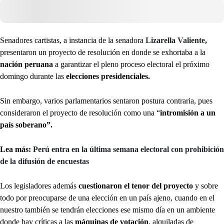
Senadores cartistas, a instancia de la senadora
Lizarella Valiente
,
presentaron un proyecto de resolución en donde se exhortaba a la
nación peruana
a garantizar el pleno proceso electoral el próximo
domingo durante las
elecciones presidenciales.
Sin embargo, varios parlamentarios sentaron postura contraria, pues
consideraron el proyecto de resolución como una “
intromisión a un
país soberano”.
Lea más:
Perú entra en la última semana electoral con prohibición
de la difusión de encuestas
Los legisladores además
cuestionaron el tenor del proyecto
y sobre
todo por preocuparse de una elección en un país ajeno, cuando en el
nuestro también se tendrán elecciones ese mismo día en un ambiente
donde hay críticas a las
máquinas de votación
, alquiladas de