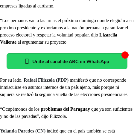
empresas ligadas al cartismo.
“Los peruanos van a las urnas el próximo domingo donde elegirán a su
próximo presidente y exhortamos a la nación peruana a garantizar el
proceso electoral y respetar la voluntad popular, dijo
Lizarella
Valiente
al argumentar su proyecto.
Unite al canal de ABC en WhatsApp
Por su lado,
Rafael Filizzola (PDP)
manifestó que no corresponde
inmiscuirse en asuntos internos de un país ajeno, más porque ni
siquiera se realizó la segunda vuelta de las elecciones presidenciales.
“Ocupémonos de los
problemas del Paraguay
que ya son suficientes
y no de las pavadas”, dijo Filizzola.
Yolanda Paredes (CN)
indicó que en el país también se está