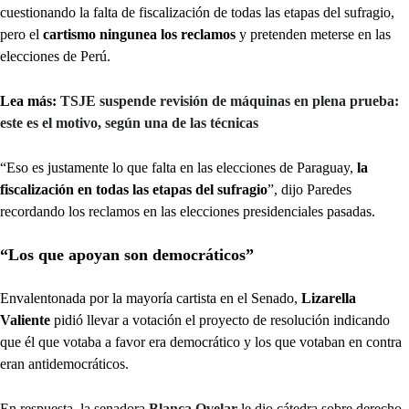
cuestionando la falta de fiscalización de todas las etapas del sufragio,
pero el
cartismo ningunea los reclamos
y pretenden meterse en las
elecciones de Perú.
Lea más:
TSJE suspende revisión de máquinas en plena prueba:
este es el motivo, según una de las técnicas
“Eso es justamente lo que falta en las elecciones de Paraguay,
la
fiscalización en todas las etapas del sufragio
”, dijo Paredes
recordando los reclamos en las elecciones presidenciales pasadas.
“Los que apoyan son democráticos”
Envalentonada por la mayoría cartista en el Senado,
Lizarella
Valiente
pidió llevar a votación el proyecto de resolución indicando
que él que votaba a favor era democrático y los que votaban en contra
eran antidemocráticos.
En respuesta, la senadora
Blanca Ovelar
le dio cátedra sobre derecho