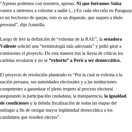
“Apenas podemos con nosotros, apenas.
Ni que fuéramos Suiza
vamos a meternos a exhortar a nadie (...) En cada elección en Paraguay
es un bochorno de quejas, esto es un disparate, que saquen a título
personal”, dijo Amarilla.
Luego de leer la definición de “exhortar de la RAE”, la
senadora
Valiente
solicitó una “terminología más adecuada” y pidió girar a
comisiones el proyecto. De esta manera tras la lluvia de críticas los
cartistas recularon y no se
“exhorto” a Perú a ser democrático.
El proyecto de resolución planteado es “Por la cual se exhorta a la
nación peruana, sus autoridades electorales y a las instituciones
competentes a garantizar el pleno respeto al proceso electoral
asegurando la participación ciudadana, la transparencia,
la igualdad
de condiciones
y la debida fiscalización de todas las etapas del
sufragio a fin de otorgar mayor legitimidad democrática a los
candidatos que resulten electos”.