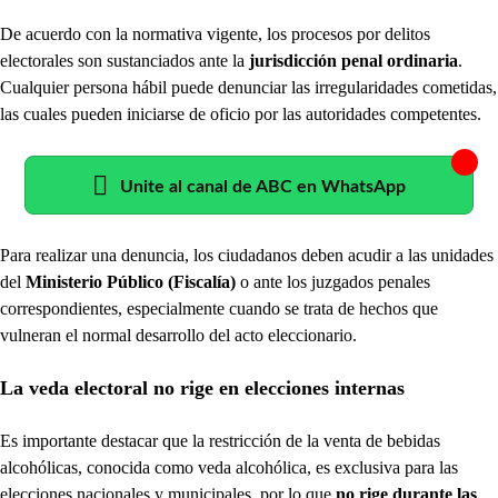
De acuerdo con la normativa vigente, los procesos por delitos
electorales son sustanciados ante la
jurisdicción penal ordinaria
.
Cualquier persona hábil puede denunciar las irregularidades cometidas,
las cuales pueden iniciarse de oficio por las autoridades competentes.
Unite al canal de ABC en WhatsApp
Para realizar una denuncia, los ciudadanos deben acudir a las unidades
del
Ministerio Público (Fiscalía)
o ante los juzgados penales
correspondientes, especialmente cuando se trata de hechos que
vulneran el normal desarrollo del acto eleccionario.
La veda electoral no rige en elecciones internas
Es importante destacar que la restricción de la venta de bebidas
alcohólicas, conocida como veda alcohólica, es exclusiva para las
elecciones nacionales y municipales, por lo que
no rige durante las