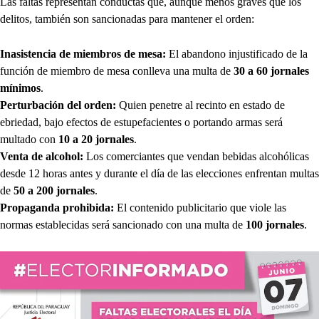
Las faltas representan conductas que, aunque menos graves que los
delitos, también son sancionadas para mantener el orden:
Inasistencia de miembros de mesa:
El abandono injustificado de la
función de miembro de mesa conlleva una multa de
30 a 60 jornales
mínimos
.
Perturbación del orden:
Quien penetre al recinto en estado de
ebriedad, bajo efectos de estupefacientes o portando armas será
multado con
10 a 20 jornales
.
Venta de alcohol:
Los comerciantes que vendan bebidas alcohólicas
desde 12 horas antes y durante el día de las elecciones enfrentan multas
de
50 a 200 jornales
.
Propaganda prohibida:
El contenido publicitario que viole las
normas establecidas será sancionado con una multa de
100 jornales
.