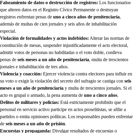
Falseamiento de datos o destrucción de registros:
Los funcionarios
que alteren datos en el Registro Cívico Permanente o destruyan
registros enfrentan penas de
uno a cinco años de penitenciaría
,
además de multas de cien jornales y seis años de inhabilitación
especial.
Violación de formalidades y actos indebidos:
Alterar las normas de
constitución de mesas, suspender injustificadamente el acto electoral,
admitir votos de personas no habilitadas o el voto doble, conlleva
penas de
seis meses a un año de penitenciaría
, multa de trescientos
jornales e inhabilitación de tres años.
Violencia y coacción:
Ejercer violencia contra electores para influir en
su voto o exigir la violación del secreto del sufragio se castiga con
seis
meses a un año de penitenciaría
y multa de trescientos jornales. Si el
acto es grupal o armado, la pena aumenta de
uno a cinco años
.
Delitos de militares y policías:
Está estrictamente prohibido que el
personal en servicio activo participe en actos proselitistas, se afilie a
partidos o emita opiniones políticas. Los responsables pueden enfrentar
de
seis meses a un año de prisión
.
Encuestas y propaganda:
Divulgar resultados de encuestas o