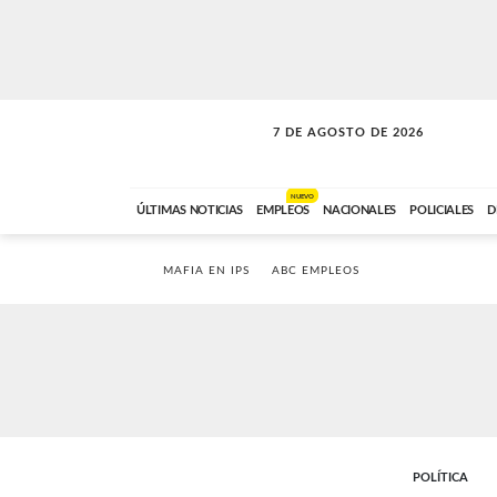
7 DE AGOSTO DE 2026
SOLO MÚSICA
ABC FM
00:00 A 05:59
NUEVO
ÚLTIMAS NOTICIAS
EMPLEOS
NACIONALES
POLICIALES
D
MAFIA EN IPS
ABC EMPLEOS
POLÍTICA