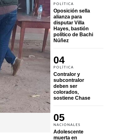
POLÍTICA
Oposición sella 
alianza para 
disputar Villa 
Hayes, bastión 
político de Bachi 
Núñez
04
POLÍTICA
Contralor y 
subcontralor 
deben ser 
colorados, 
sostiene Chase
05
NACIONALES
Adolescente 
muerta en 