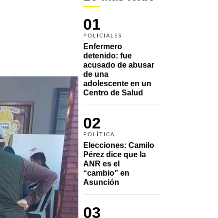
a
01
POLICIALES
Enfermero 
detenido: fue 
acusado de abusar 
de una 
adolescente en un 
Centro de Salud
02
POLÍTICA
Elecciones: Camilo 
Pérez dice que la 
ANR es el 
“cambio” en 
Asunción 
03