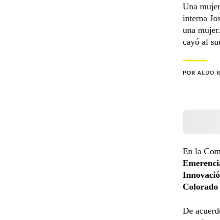
Una mujer 
interna J
una mujer.
cayó al su
POR
ALDO 
En la Com
Emerencia
Innovació
Colorado 
De acuerdo