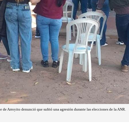
e de Arroyito denunció que sufrió una agresión durante las elecciones de la ANR.