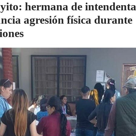
yito: hermana de intendent
ncia agresión física durante
ciones