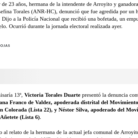
de 23 años, hermana de la intendente de Arroyito y ganadora
osefina Torales (ANR-HC), denunció que fue agredida por un
 Dijo a la Policía Nacional que recibió una bofetada, un emp
elo. Ocurrió durante la jornada electoral realizada ayer.
ROJAS
isaría 13ª,
Victoria Torales Duarte
presentó la denuncia con
na Franco de Valdez, apoderada distrital del Movimient
n Colorada (Lista 22), y Néstor Silva, apoderado del Mov
Añetete (Lista 6)
.
 al relato de la hermana de la actual jefa comunal de Arroyit