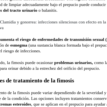
d de limpiar adecuadamente bajo el prepucio puede conducir
s del tracto urinario
o balanitis.
Clamidia y gonorrea: infecciones silenciosas con efecto en la
va
aumenta el riesgo de enfermedades de transmisión sexual 
ión de
esmegma
(una sustancia blanca formada bajo el prepuc
l riesgo de infecciones.
ado, la fimosis puede ocasionar
problemas urinarios,
como l
 para orinar debido a la estrechez del orificio del prepucio.
s de tratamiento de la fimosis
ento de la fimosis puede variar dependiendo de la severidad y
 de la condición. Las opciones incluyen tratamientos conser
cremas esteroides
, que se aplican en el prepucio para ayudar a