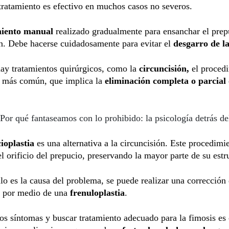
 tratamiento es efectivo en muchos casos no severos.
miento manual
realizado gradualmente para ensanchar el prep
n. Debe hacerse cuidadosamente para evitar el
desgarro de la
ay tratamientos quirúrgicos, como la
circuncisión,
el proced
o más común, que implica la
eliminación completa o parcial
Por qué fantaseamos con lo prohibido: la psicología detrás de
ioplastia
es una alternativa a la circuncisión. Este procedimi
l orificio del prepucio, preservando la mayor parte de su estr
illo es la causa del problema, se puede realizar una corrección
 por medio de una
frenuloplastia
.
os síntomas y buscar tratamiento adecuado para la fimosis es 