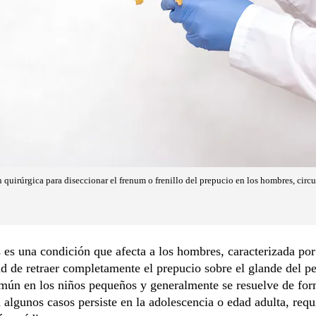
quirúrgica para diseccionar el frenum o frenillo del prepucio en los hombres, circu
 es una condición que afecta a los hombres, caracterizada por
d de retraer completamente el prepucio sobre el glande del pe
omún en los niños pequeños y generalmente se resuelve de fo
n algunos casos persiste en la adolescencia o edad adulta, requ