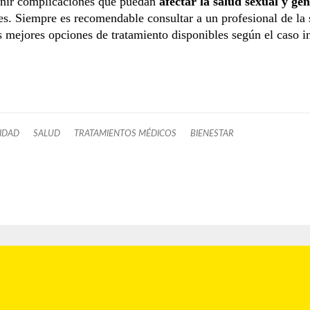
enir complicaciones que puedan
afectar la salud sexual y gen
s. Siempre es recomendable consultar a un profesional de la 
as mejores opciones de tratamiento disponibles según el caso i
IDAD
SALUD
TRATAMIENTOS MÉDICOS
BIENESTAR