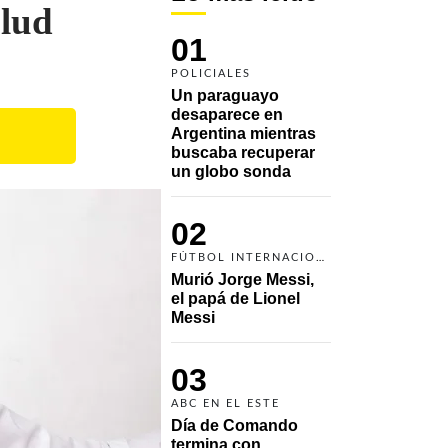
alud
01
POLICIALES
Un paraguayo 
desaparece en 
Argentina mientras 
buscaba recuperar 
un globo sonda 
02
FÚTBOL INTERNACIONAL
Murió Jorge Messi, 
el papá de Lionel 
Messi
03
ABC EN EL ESTE
Día de Comando 
termina con 