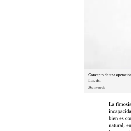
Concepto de una operación 
fimosis.
Shutterstock
La fimosis
incapacida
bien es c
natural, e