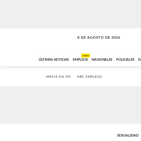
8 DE AGOSTO DE 2026
SOLO MÚSICA
ABC FM
12:00 A 23:59
NUEVO
ÚLTIMAS NOTICIAS
EMPLEOS
NACIONALES
POLICIALES
D
MAFIA EN IPS
ABC EMPLEOS
SEXUALIDAD