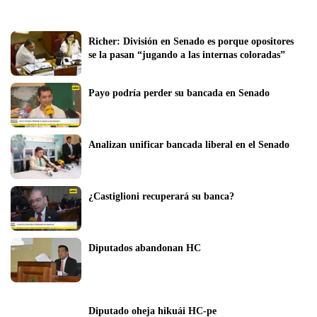
Richer: División en Senado es porque opositores 
se la pasan “jugando a las internas coloradas”
Payo podría perder su bancada en Senado
Analizan unificar bancada liberal en el Senado
¿Castiglioni recuperará su banca?
Diputados abandonan HC
Diputado oheja hikuái HC-pe