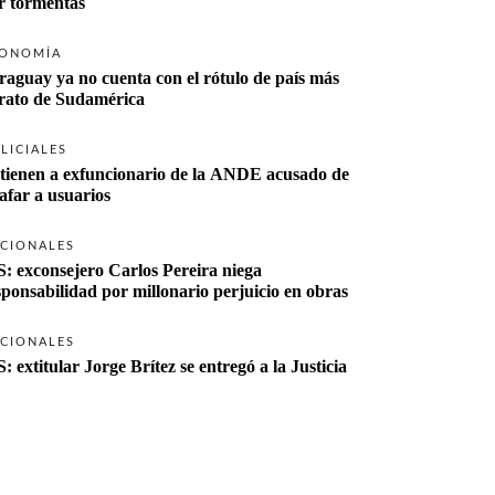
r tormentas
ONOMÍA
raguay ya no cuenta con el rótulo de país más 
rato de Sudamérica
LICIALES
tienen a exfuncionario de la ANDE acusado de 
tafar a usuarios
CIONALES
S: exconsejero Carlos Pereira niega 
sponsabilidad por millonario perjuicio en obras
CIONALES
S: extitular Jorge Brítez se entregó a la Justicia