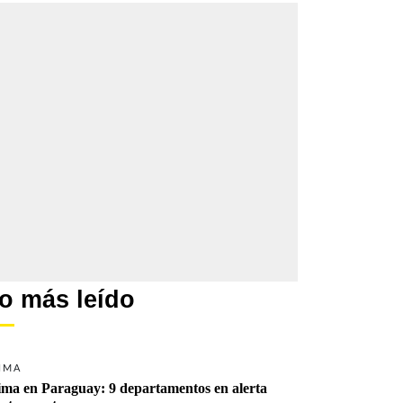
o más leído
IMA
ima en Paraguay: 9 departamentos en alerta 