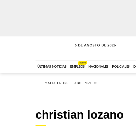
6 DE AGOSTO DE 2026
LA MOVIDA
ABC FM
09:00 A 11:59
NUEVO
ÚLTIMAS NOTICIAS
EMPLEOS
NACIONALES
POLICIALES
D
MAFIA EN IPS
ABC EMPLEOS
christian lozano