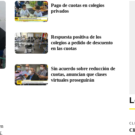
Pago de cuotas en colegios 
privados
Respuesta positiva de los 
colegios a pedido de descuento 
en las cuotas
Sin acuerdo sobre reducción de 
cuotas, anuncian que clases 
virtuales proseguirán
L
CL
en
Cl
í,