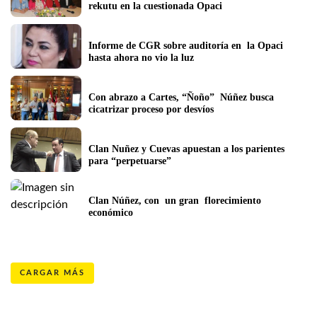
rekutu en la cuestionada Opaci
Informe de CGR sobre auditoría en  la Opaci 
hasta ahora no vio la luz
Con abrazo a Cartes, “Ñoño”  Núñez busca 
cicatrizar proceso por desvíos
Clan Nuñez y Cuevas apuestan a los parientes 
para “perpetuarse”
Clan Núñez, con  un gran  florecimiento 
económico
CARGAR MÁS