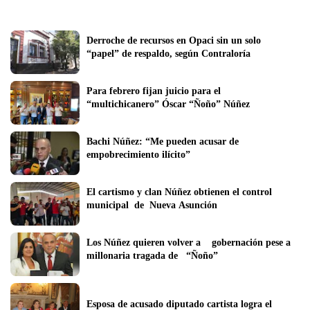
Derroche de recursos en Opaci sin un solo 
“papel” de respaldo, según Contraloría
Para febrero fijan juicio para el 
“multichicanero” Óscar “Ñoño” Núñez  
Bachi Núñez: “Me pueden acusar de 
empobrecimiento ilícito”
El cartismo y clan Núñez obtienen el control  
municipal  de  Nueva Asunción
Los Núñez quieren volver a    gobernación pese a 
millonaria tragada de   “Ñoño”
Esposa de acusado diputado cartista logra el 