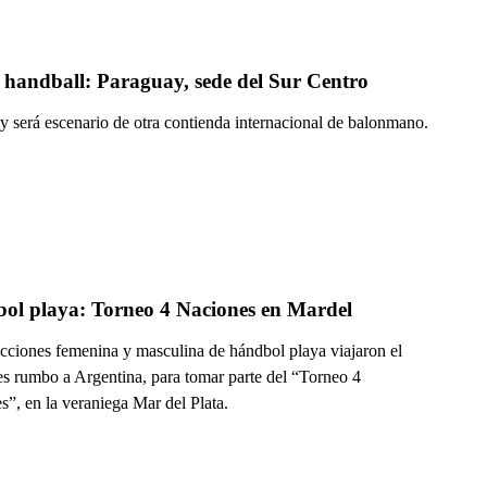
 handball: Paraguay, sede del Sur Centro
y será escenario de otra contienda internacional de balonmano.
ol playa: Torneo 4 Naciones en Mardel
ecciones femenina y masculina de hándbol playa viajaron el
es rumbo a Argentina, para tomar parte del “Torneo 4
”, en la veraniega Mar del Plata.