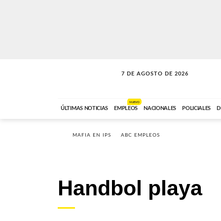
7 DE AGOSTO DE 2026
LA MOVIDA
ABC FM
09:00 A 11:59
NUEVO
ÚLTIMAS NOTICIAS
EMPLEOS
NACIONALES
POLICIALES
D
MAFIA EN IPS
ABC EMPLEOS
Handbol playa