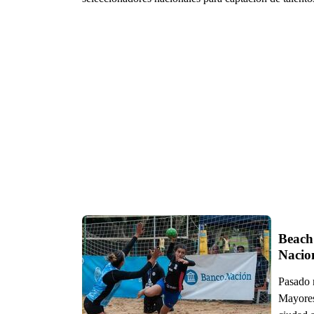
Beach 
Nacio
Pasado 
Mayores