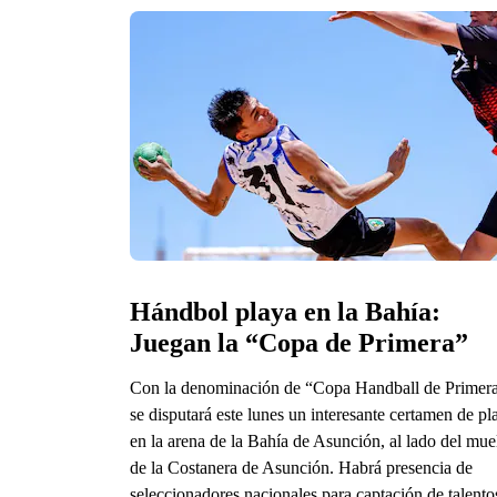
Hándbol playa en la Bahía: 
Juegan la “Copa de Primera”
Con la denominación de “Copa Handball de Primer
se disputará este lunes un interesante certamen de pl
en la arena de la Bahía de Asunción, al lado del mue
de la Costanera de Asunción. Habrá presencia de
seleccionadores nacionales para captación de talento