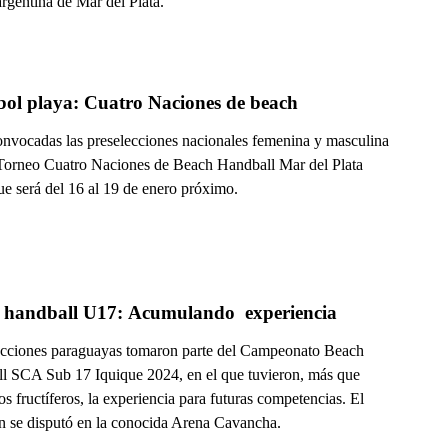
rgentina de Mar del Plata.
Hándbol playa: Cuatro Naciones de beach 
onvocadas las preselecciones nacionales femenina y masculina
 Torneo Cuatro Naciones de Beach Handball Mar del Plata
ue será del 16 al 19 de enero próximo.
 handball U17: Acumulando  experiencia
ecciones paraguayas tomaron parte del Campeonato Beach
l SCA Sub 17 Iquique 2024, en el que tuvieron, más que
os fructíferos, la experiencia para futuras competencias. El
n se disputó en la conocida Arena Cavancha.