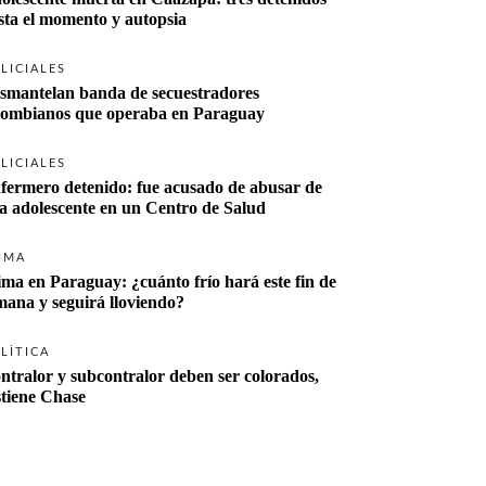
sta el momento y autopsia
LICIALES
smantelan banda de secuestradores 
lombianos que operaba en Paraguay
LICIALES
fermero detenido: fue acusado de abusar de 
a adolescente en un Centro de Salud
IMA
ima en Paraguay: ¿cuánto frío hará este fin de 
mana y seguirá lloviendo?
LÍTICA
ntralor y subcontralor deben ser colorados, 
stiene Chase