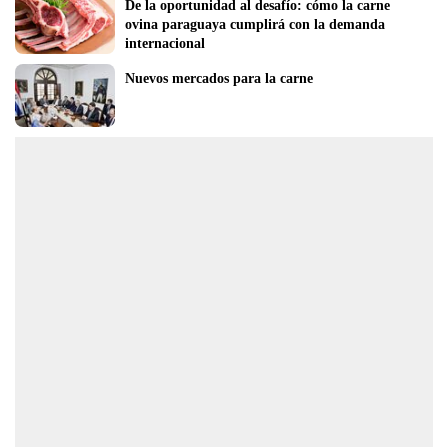
De la oportunidad al desafío: cómo la carne 
ovina paraguaya cumplirá con la demanda 
internacional  
Nuevos mercados para la carne