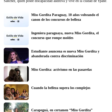
Sánchez, quien posee discapacidad auditiva y vive en la ciudad de Ypané.
Miss Gordita Paraguay, 10 años volteando el 
canon de los concursos de belleza
Ingeniera paraguaya, nueva Miss Gordita, el 
concurso que rompe moldes
Estudiante asuncena es nueva Miss Gordita y 
abanderada contra discriminación
Miss Gordita: activismo en las pasarelas
Cuando la belleza supera los complejos
Carapeguá, en certamen “Miss Gordita”