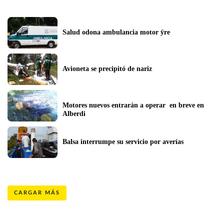
Salud odona ambulancia motor ÿre
Avioneta se precipitó de nariz
Motores nuevos entrarán a operar  en breve en 
Alberdi
Balsa interrumpe su servicio por averías
CARGAR MÁS