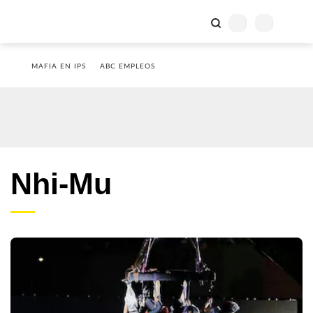
MAFIA EN IPS
ABC EMPLEOS
Nhi-Mu