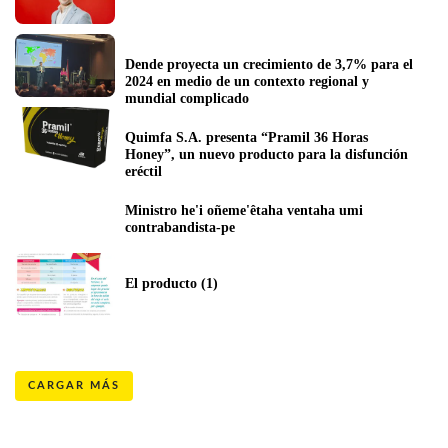
Dende proyecta un crecimiento de 3,7% para el 
2024 en medio de un contexto regional y 
mundial complicado
Quimfa S.A. presenta “Pramil 36 Horas 
Honey”, un nuevo producto para la disfunción 
eréctil 
Ministro he'i oñeme'êtaha ventaha umi 
contrabandista-pe
El producto (1)
CARGAR MÁS