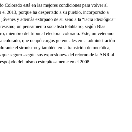
do Colorado está en las mejores condiciones para volver al
n el 2013, porque ha despertado a su pueblo, incorporado a
 jóvenes y además extirpado de su seno a la “lacra ideológica”
resismo, un pensamiento socialista totalitario, según Blas
o, miembro del tribunal electoral colorado. Este, un veterano
ta colorado, que ocupó cargos gerenciales en la administración
durante el stronismo y también en la transición democrática,
s que seguro -según sus expresiones- del retorno de la ANR al
despojado del mismo estrepitosamente en el 2008.