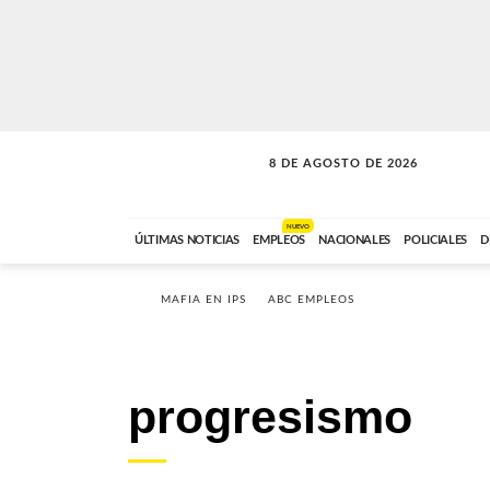
8 DE AGOSTO DE 2026
SOLO MÚSICA
ABC FM
12:00 A 23:59
NUEVO
ÚLTIMAS NOTICIAS
EMPLEOS
NACIONALES
POLICIALES
D
MAFIA EN IPS
ABC EMPLEOS
progresismo