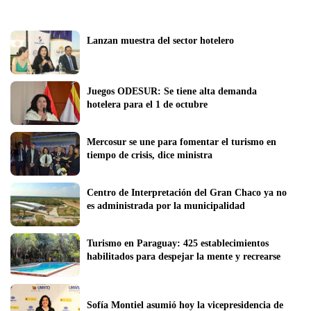
Lanzan muestra del sector hotelero
Juegos ODESUR: Se tiene alta demanda 
hotelera para el 1 de octubre 
Mercosur se une para fomentar el turismo en 
tiempo de crisis, dice ministra 
Centro de Interpretación del Gran Chaco ya no 
es administrada por la municipalidad 
Turismo en Paraguay: 425 establecimientos 
habilitados para despejar la mente y recrearse 
Sofía Montiel asumió hoy la vicepresidencia de 