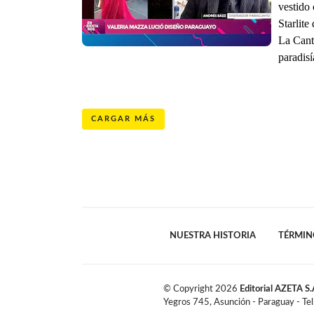
vestido
Starlite
La Cant
paradis
CARGAR MÁS
NUESTRA HISTORIA
TÉRMIN
© Copyright
2026
Editorial AZETA S.
Yegros 745, Asunción - Paraguay - Te