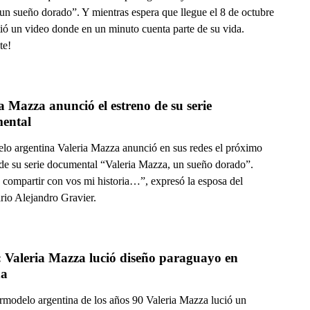
un sueño dorado”. Y mientras espera que llegue el 8 de octubre
ió un video donde en un minuto cuenta parte de su vida.
te!
a Mazza anunció el estreno de su serie 
ental
lo argentina Valeria Mazza anunció en sus redes el próximo
 de su serie documental “Valeria Mazza, un sueño dorado”.
 compartir con vos mi historia…”, expresó la esposa del
rio Alejandro Gravier.
 Valeria Mazza lució diseño paraguayo en 
ña
rmodelo argentina de los años 90 Valeria Mazza lució un