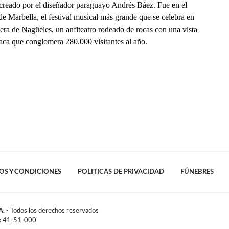
 creado por el diseñador paraguayo Andrés Báez. Fue en el
 de Marbella, el festival musical más grande que se celebra en
era de Nagüeles, un anfiteatro rodeado de rocas con una vista
íaca que conglomera 280.000 visitantes al año.
OS Y CONDICIONES
POLITICAS DE PRIVACIDAD
FÚNEBRES
A.
- Todos los derechos reservados
l: 41-51-000