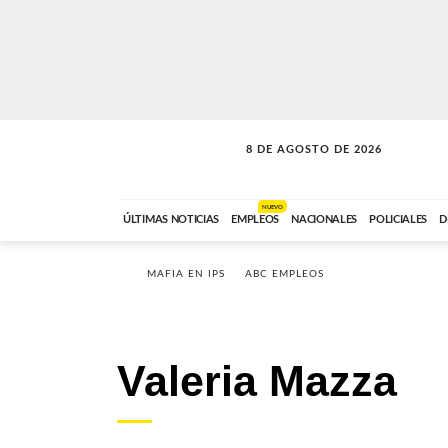
8 DE AGOSTO DE 2026
SOLO MÚSICA
ABC FM
12:00 A 23:59
NUEVO
ÚLTIMAS NOTICIAS
EMPLEOS
NACIONALES
POLICIALES
D
MAFIA EN IPS
ABC EMPLEOS
Valeria Mazza