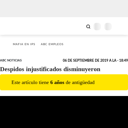
MAFIA EN IPS
ABC EMPLEOS
ABC NOTICIAS
06 DE SEPTIEMBRE DE 2019 A LA - 18:49
Despidos injustificados disminuyeron
Este artículo tiene
6
año
s
de antigüedad