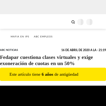
MAFIA EN IPS
ABC EMPLEOS
ABC NOTICIAS
16 DE ABRIL DE 2020 A LA - 21:19
Fedapar cuestiona clases virtuales y exige
exoneración de cuotas en un 50%
Este artículo tiene
6
año
s
de antigüedad