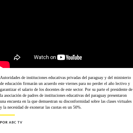
Autoridades de instituciones educativas privadas del paraguay y del ministerio
de educación firmarán un acuerdo este viernes para no perder el año lectivo y
garantizar el salario de los docentes de este sector. Por su parte el presidente de
la asociación de padres de instituciones educativas del paraguay presentaron
una encuesta en la que demuestran su disconformidad sobre las clases virtuales
y la necesidad de exonerar las cuotas en un 50%.
POR
ABC TV