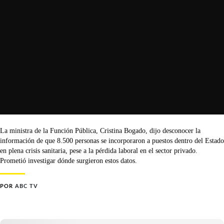
La ministra de la Función Pública, Cristina Bogado, dijo desconocer la
información de que 8.500 personas se incorporaron a puestos dentro del Estado
en plena crisis sanitaria, pese a la pérdida laboral en el sector privado.
Prometió investigar dónde surgieron estos datos.
POR
ABC TV