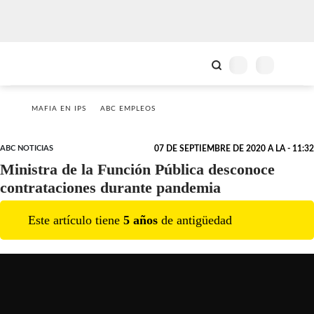
MAFIA EN IPS
ABC EMPLEOS
ABC NOTICIAS
07 DE SEPTIEMBRE DE 2020 A LA - 11:32
Ministra de la Función Pública desconoce
contrataciones durante pandemia
Este artículo tiene
5
año
s
de antigüedad