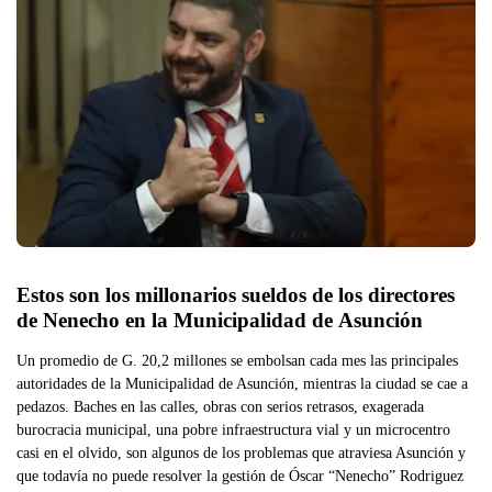
Estos son los millonarios sueldos de los directores 
de Nenecho en la Municipalidad de Asunción
Un promedio de G. 20,2 millones se embolsan cada mes las principales
autoridades de la Municipalidad de Asunción, mientras la ciudad se cae a
pedazos. Baches en las calles, obras con serios retrasos, exagerada
burocracia municipal, una pobre infraestructura vial y un microcentro
casi en el olvido, son algunos de los problemas que atraviesa Asunción y
que todavía no puede resolver la gestión de Óscar “Nenecho” Rodriguez