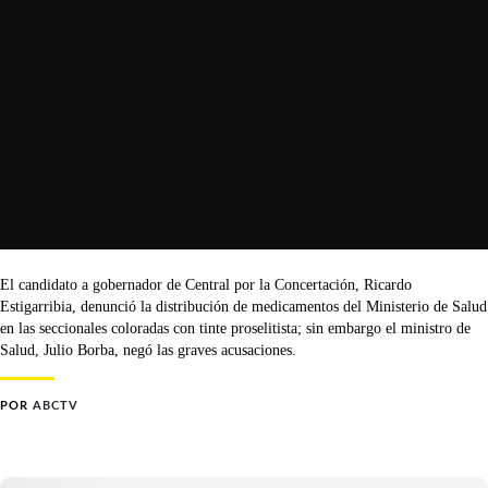
El candidato a gobernador de Central por la Concertación, Ricardo
Estigarribia, denunció la distribución de medicamentos del Ministerio de Salud
en las seccionales coloradas con tinte proselitista; sin embargo el ministro de
Salud, Julio Borba, negó las graves acusaciones.
POR
ABCTV