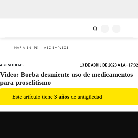
MAFIA EN IPS
ABC EMPLEOS
ABC NOTICIAS
13 DE ABRIL DE 2023 A LA - 17:32
Video: Borba desmiente uso de medicamentos
para proselitismo
Este artículo tiene
3
año
s
de antigüedad