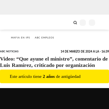
MAFIA EN IPS
ABC EMPLEOS
ABC NOTICIAS
14 DE MARZO DE 2024 A LA - 16:39
Video: “Que ayune el ministro”, comentario de
Luis Ramírez, criticado por organización
Este artículo tiene
2
año
s
de antigüedad