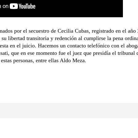
ados por el secuestro de Cecilia Cubas, registrado en el año
n su libertad transitoria y redención al cumplirse la pena ordin
sta en el juicio. Hacemos un contacto telefónico con el abo
ati, que en ese momento fue el juez que presidía el tribunal 
estas personas, entre ellas Aldo Meza.