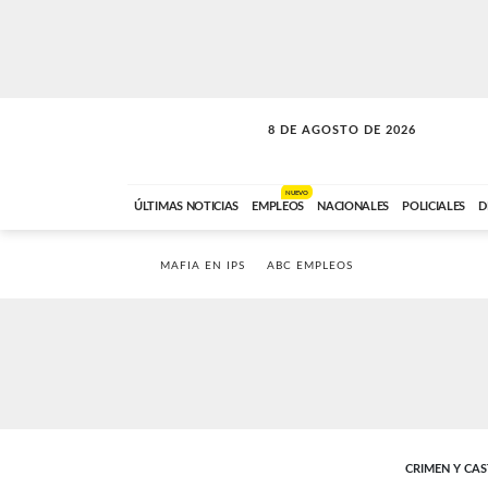
8 DE AGOSTO DE 2026
CONEXIÓN ROMANCE
ABC FM
09:00 A 11:59
NUEVO
ÚLTIMAS NOTICIAS
EMPLEOS
NACIONALES
POLICIALES
D
MAFIA EN IPS
ABC EMPLEOS
CRIMEN Y CA