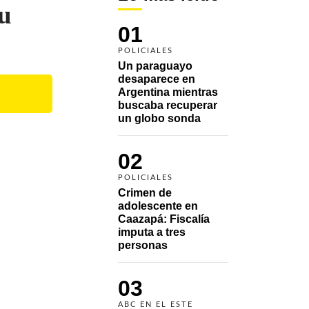
su
01
POLICIALES
Un paraguayo 
desaparece en 
Argentina mientras 
buscaba recuperar 
un globo sonda 
02
POLICIALES
Crimen de 
adolescente en 
Caazapá: Fiscalía 
imputa a tres 
personas 
03
ABC EN EL ESTE