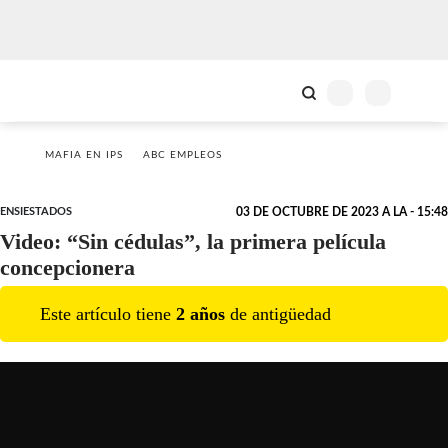
MAFIA EN IPS
ABC EMPLEOS
ENSIESTADOS
03 DE OCTUBRE DE 2023 A LA - 15:48
Video: “Sin cédulas”, la primera película
concepcionera
Este artículo tiene
2
año
s
de antigüedad