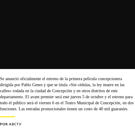
Se anunció oficialmente el estreno de la primera película concepcionera
dirigida por Pablo Genes y que se titula «Sin cédulas, la ley muere en las
calles» rodada en la ciudad de Concepción y en otros distritos de este
departamento. El avant premier será este jueves 5 de octubre y el estreno para
todo el público será el viernes 6 en el Teatro Municipal de Concepción, en dos
funciones. Las entradas promocionales tienen un costo de 40 mil guaraníes.
POR
ABCTV