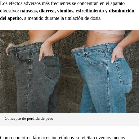
Los efectos adversos más frecuentes se concentran en el aparato
digestivo:
náuseas, diarrea, vómitos,
estreñimiento
y disminución
del apetito
, a menudo durante la titulación de dosis.
Concepto de pérdida de peso.
Como con otros fármacos incretínicos, se vigilan eventos menos