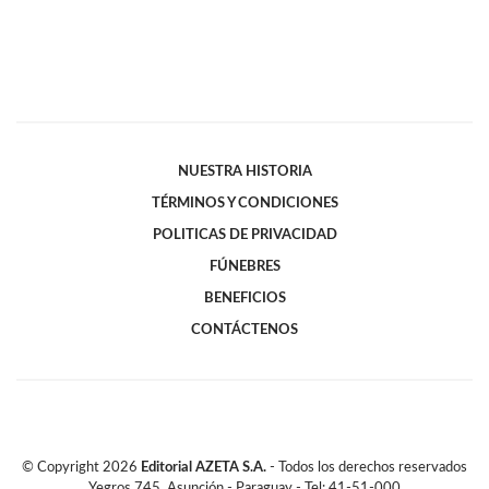
NUESTRA HISTORIA
TÉRMINOS Y CONDICIONES
POLITICAS DE PRIVACIDAD
FÚNEBRES
BENEFICIOS
CONTÁCTENOS
© Copyright
2026
Editorial AZETA S.A.
- Todos los derechos reservados
Yegros 745, Asunción - Paraguay - Tel: 41-51-000