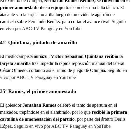
El extremo de Olimpia,
Bernardo Romeo Benítez, se convirtió en el
primer amonestado de su equipo
tras cometer una falta táctica. El
atacante vio la tarjeta amarilla luego de un evidente agarrón de
camiseta sobre Fernando Benítez para cortar el avance rival.
Seguilo
en vivo por ABC TV Paraguay en YouTube
41′ Quintana, pintado de amarillo
El mediocampista auriazul,
Víctor Sebastián Quintana recibió la
tarjeta amarilla
tras impedir la rápida reposición manual del lateral
César Olmedo, cortando así el ritmo de juego de Olimpia.
Seguilo en
vivo por ABC TV Paraguay en YouTube
35′ Ramos, el primer amonestado
El goleador
Jontahan Ramos
celebró el tanto de apertura en el
marcador, trepándose en el alambrado, por lo que
recibió la primera
cartulina de amonestación del partido
, por parte del árbitro Derlis
López.
Seguilo en vivo por ABC TV Paraguay en YouTube