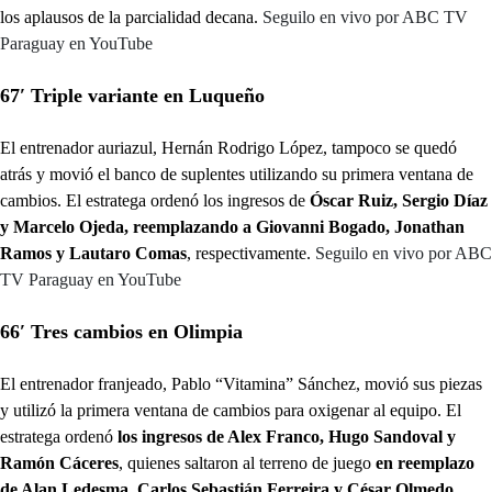
los aplausos de la parcialidad decana.
Seguilo en vivo por ABC TV
Paraguay en YouTube
67′ Triple variante en Luqueño
El entrenador auriazul, Hernán Rodrigo López, tampoco se quedó
atrás y movió el banco de suplentes utilizando su primera ventana de
cambios. El estratega ordenó los ingresos de
Óscar Ruiz, Sergio Díaz
y Marcelo Ojeda, reemplazando a Giovanni Bogado, Jonathan
Ramos y Lautaro Comas
, respectivamente.
Seguilo en vivo por ABC
TV Paraguay en YouTube
66′ Tres cambios en Olimpia
El entrenador franjeado, Pablo “Vitamina” Sánchez, movió sus piezas
y utilizó la primera ventana de cambios para oxigenar al equipo. El
estratega ordenó
los ingresos de Alex Franco, Hugo Sandoval y
Ramón Cáceres
, quienes saltaron al terreno de juego
en reemplazo
de Alan Ledesma, Carlos Sebastián Ferreira y César Olmedo.