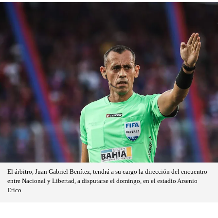
El árbitro, Juan Gabriel Benítez, tendrá a su cargo la dirección del encuentro
entre Nacional y Libertad, a disputarse el domingo, en el estadio Arsenio
Erico.