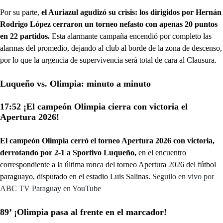
Por su parte,
el Auriazul agudizó su crisis: los dirigidos por Hernán
Rodrigo López cerraron un torneo nefasto con apenas 20 puntos
en 22 partidos.
Esta alarmante campaña encendió por completo las
alarmas del promedio, dejando al club al borde de la zona de descenso,
por lo que la urgencia de supervivencia será total de cara al Clausura.
Luqueño vs. Olimpia: minuto a minuto
17:52 ¡El campeón Olimpia cierra con victoria el
Apertura 2026!
El campeón Olimpia cerró el torneo Apertura 2026 con victoria,
derrotando por 2-1 a Sportivo Luqueño,
en el encuentro
correspondiente a la última ronca del torneo Apertura 2026 del fútbol
paraguayo, disputado en el estadio Luis Salinas.
Seguilo en vivo por
ABC TV Paraguay en YouTube
89’ ¡Olimpia pasa al frente en el marcador!