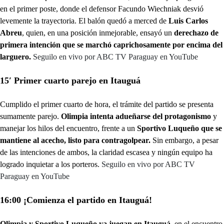
en el primer poste, donde el defensor Facundo Wiechniak desvió
levemente la trayectoria. El balón quedó a merced de
Luis Carlos
Abreu
, quien, en una posición inmejorable, ensayó un
derechazo de
primera intención que se marchó caprichosamente por encima del
larguero.
Seguilo en vivo por ABC TV Paraguay en YouTube
15′ Primer cuarto parejo en Itauguá
Cumplido el primer cuarto de hora, el trámite del partido se presenta
sumamente parejo.
Olimpia intenta adueñarse del protagonismo
y
manejar los hilos del encuentro, frente a un
Sportivo Luqueño que se
mantiene al acecho, listo para contragolpear.
Sin embargo, a pesar
de las intenciones de ambos, la claridad escasea y ningún equipo ha
logrado inquietar a los porteros.
Seguilo en vivo por ABC TV
Paraguay en YouTube
16:00 ¡Comienza el partido en Itauguá!
Olimpia y Sportivo Luqueño ya juegan en Itauguá
, en el encuentro