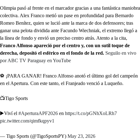
Olimpia pasó al frente en el marcador gracias a una fantástica maniobra
colectiva. Alex Franco metió un pase en profundidad para Bernardo
Romeo Benítez, quien se lució ante la marca de dos defensores; tras
ganar una pelota dividida ante Facundo Wiechniak, el extremo llegó a
la línea de fondo y envió un preciso centro atrás. Atento a la cita,
Franco Alfonso apareció por el centro y, con un sutil toque de
derecha, depositó el esférico en el fondo de la red.
Seguilo en vivo
por ABC TV Paraguay en YouTube
⚽️ ¡PARA GANAR! Franco Alfonso anotó el último gol del campeón
en el Apertura. Con este tanto, el Franjeado venció a Luqueño.
📺Tigo Sports
▶️Viví el
#AperturaAPF2026
en
https://t.co/pGNhXoLRh7
pic.twitter.com/qimfkqpyv1
— Tigo Sports (@TigoSportsPY)
May 23, 2026