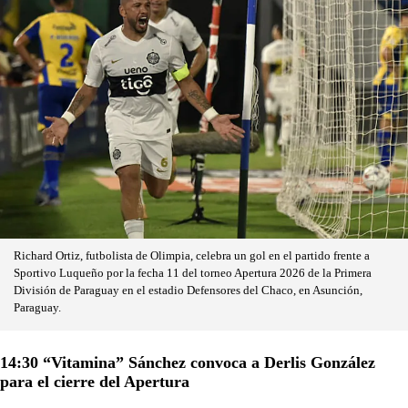
Richard Ortiz, futbolista de Olimpia, celebra un gol en el partido frente a
Sportivo Luqueño por la fecha 11 del torneo Apertura 2026 de la Primera
División de Paraguay en el estadio Defensores del Chaco, en Asunción,
Paraguay.
14:30 “Vitamina” Sánchez convoca a Derlis González
para el cierre del Apertura