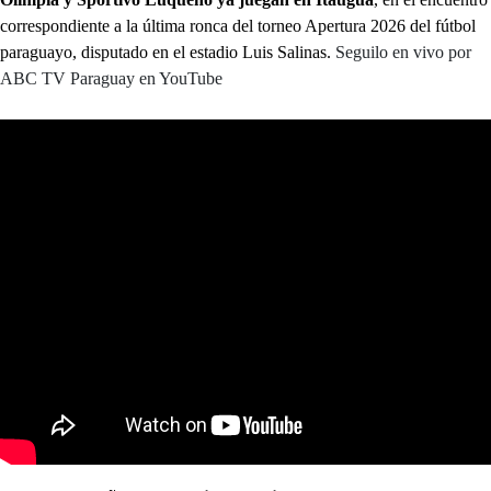
correspondiente a la última ronca del torneo Apertura 2026 del fútbol
paraguayo, disputado en el estadio Luis Salinas.
Seguilo en vivo por
ABC TV Paraguay en YouTube