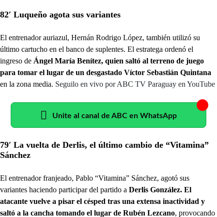
82′ Luqueño agota sus variantes
El entrenador auriazul, Hernán Rodrigo López, también utilizó su
último cartucho en el banco de suplentes. El estratega ordenó el
ingreso de
Ángel María Benítez, quien saltó al terreno de juego
para tomar el lugar de un desgastado Víctor Sebastián Quintana
en la zona media.
Seguilo en vivo por ABC TV Paraguay en YouTube
Unite al canal de ABC en WhatsApp
79′ La vuelta de Derlis, el último cambio de “Vitamina”
Sánchez
El entrenador franjeado, Pablo “Vitamina” Sánchez, agotó sus
variantes haciendo participar del partido a
Derlis González. El
atacante vuelve a pisar el césped tras una extensa inactividad y
saltó a la cancha tomando el lugar de Rubén Lezcano
, provocando