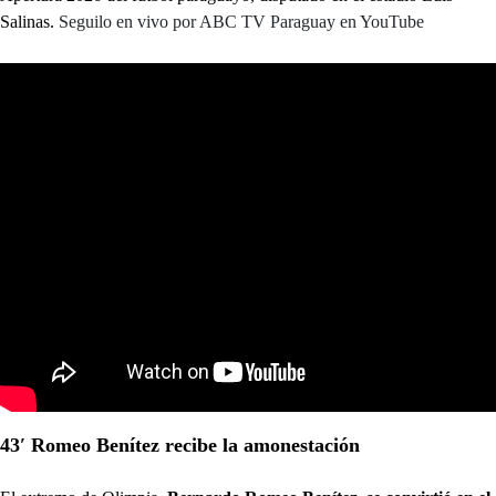
Salinas.
Seguilo en vivo por ABC TV Paraguay en YouTube
43′ Romeo Benítez recibe la amonestación