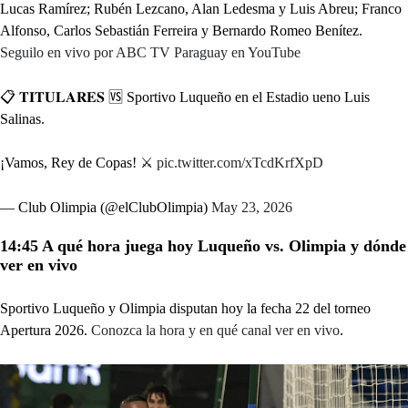
Lucas Ramírez; Rubén Lezcano, Alan Ledesma y Luis Abreu; Franco
Alfonso, Carlos Sebastián Ferreira y Bernardo Romeo Benítez.
Seguilo en vivo por ABC TV Paraguay en YouTube
📋 𝐓𝐈𝐓𝐔𝐋𝐀𝐑𝐄𝐒 🆚️ Sportivo Luqueño en el Estadio ueno Luis
Salinas.
¡Vamos, Rey de Copas! ⚔️
pic.twitter.com/xTcdKrfXpD
— Club Olimpia (@elClubOlimpia)
May 23, 2026
14:45 A qué hora juega hoy Luqueño vs. Olimpia y dónde
ver en vivo
Sportivo Luqueño y Olimpia disputan hoy la fecha 22 del torneo
Apertura 2026.
Conozca la hora y en qué canal ver en vivo
.