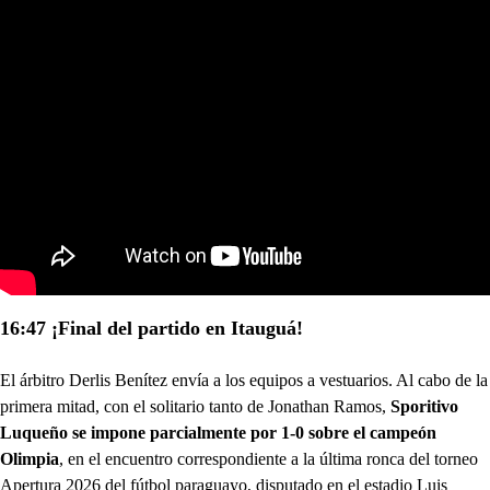
16:47 ¡Final del partido en Itauguá!
El árbitro Derlis Benítez envía a los equipos a vestuarios. Al cabo de la
primera mitad, con el solitario tanto de Jonathan Ramos,
Sporitivo
Luqueño se impone parcialmente por 1-0 sobre el campeón
Olimpia
, en el encuentro correspondiente a la última ronca del torneo
Apertura 2026 del fútbol paraguayo, disputado en el estadio Luis