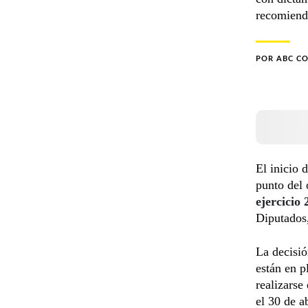
recomiend
POR
ABC C
El inicio 
punto del 
ejercicio 
Diputados
La decisió
están en p
realizarse
el 30 de a