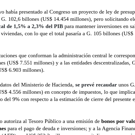
vo había presentado al Congreso un proyecto de ley de presu
 G. 102,6 billones (US$ 14.454 millones), pero solicitando el
iscal de 1,5% a 2,3% del PIB
para mantener inversiones en sa
 viviendas, con lo que el total pasaría a G. 105 billones (US$
ituciones que conforman la administración central le correspo
nes (US$ 7.551 millones) y a las entidades descentralizadas, 
US$ 6.903 millones).
datos del Ministerio de Hacienda,
se prevé recaudar
unos G.
US$ 4.556 millones) en concepto de impuestos, lo que implic
o del 9% con respecto a la estimación de cierre del presente e
o autoriza al Tesoro Público a una emisión de
bonos por val
nes
para el pago de deuda e inversiones; y a la Agencia Finan