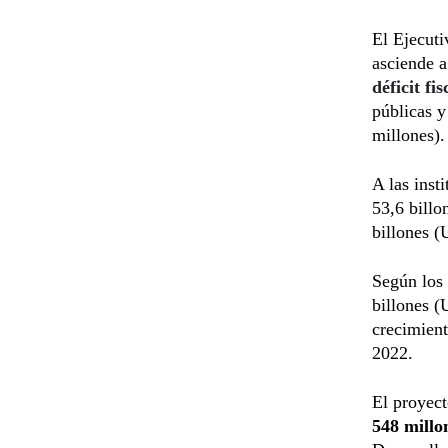
El Ejecuti
asciende a
déficit f
públicas y
millones).
A las inst
53,6 billo
billones (
Según los 
billones (
crecimient
2022.
El proyect
548 millo