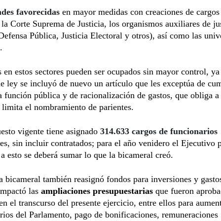
ades favorecidas
en mayor medidas con creaciones de cargos 
la Corte Suprema de Justicia, los organismos auxiliares de jus
 Defensa Pública, Justicia Electoral y otros), así como las uni
.
 en estos sectores pueden ser ocupados sin mayor control, ya
e ley se incluyó de nuevo un artículo que les exceptúa de cu
la función pública y de racionalización de gastos, que obliga 
 limita el nombramiento de parientes.
esto vigente tiene asignado
314.633 cargos de funcionarios
s, sin incluir contratados; para el año venidero el Ejecutivo 
a esto se deberá sumar lo que la bicameral creó.
 bicameral también reasignó fondos para inversiones y gasto
 impactó las
ampliaciones presupuestarias
que fueron aproba
n el transcurso del presente ejercicio, entre ellos para aumen
rios del Parlamento, pago de bonificaciones, remuneraciones