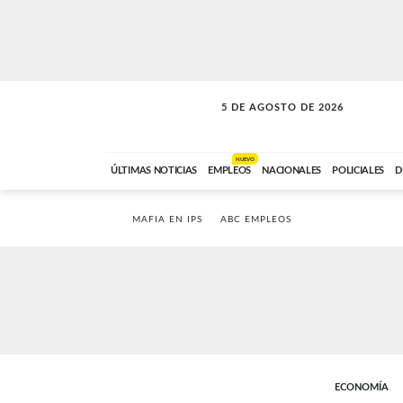
5 DE AGOSTO DE 2026
SOLO MÚSICA
ABC FM
18:00 A 23:59
NUEVO
ÚLTIMAS NOTICIAS
EMPLEOS
NACIONALES
POLICIALES
D
MAFIA EN IPS
ABC EMPLEOS
ECONOMÍA