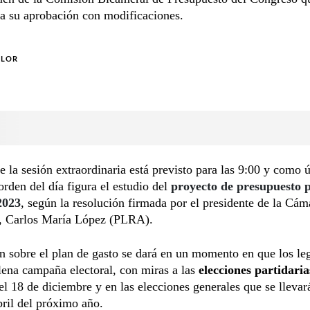
a su aprobación con modificaciones.
OLOR
de la sesión extraordinaria está previsto para las 9:00 y como 
orden del día figura el estudio del
proyecto de presupuesto p
2023
, según la resolución firmada por el presidente de la Cám
, Carlos María López (PLRA).
n sobre el plan de gasto se dará en un momento en que los le
lena campaña electoral, con miras a las
elecciones partidaria
 el 18 de diciembre y en las elecciones generales que se lleva
bril del próximo año.