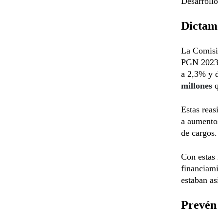
Desarrollo
Dictam
La Comisi
PGN 2023 e
a 2,3% y 
millones
Estas reas
a aumentos
de cargos.
Con estas 
financiami
estaban as
Prevén