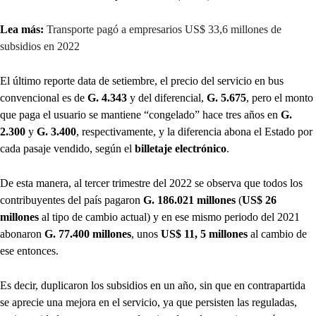
Lea más:
Transporte pagó a empresarios US$ 33,6 millones de
subsidios en 2022
El último reporte data de setiembre, el precio del servicio en bus
convencional es de
G. 4.343
y del diferencial,
G. 5.675
, pero el monto
que paga el usuario se mantiene “congelado” hace tres años en
G.
2.300
y
G. 3.400
, respectivamente, y la diferencia abona el Estado por
cada pasaje vendido, según el
billetaje electrónico
.
De esta manera, al tercer trimestre del 2022 se observa que todos los
contribuyentes del país pagaron
G. 186.021 millones
(
US$ 26
millones
al tipo de cambio actual) y en ese mismo periodo del 2021
abonaron
G. 77.400 millones
, unos
US$ 11, 5 millones
al cambio de
ese entonces.
Es decir, duplicaron los subsidios en un año, sin que en contrapartida
se aprecie una mejora en el servicio, ya que persisten las reguladas,