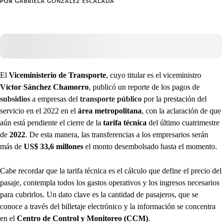
POR
GABRIELA GONZÁLEZ ESCALADA
El
Viceministerio de Transporte
, cuyo titular es el viceministro
Víctor Sánchez Chamorro
, publicó un reporte de los pagos de
subsidios
a empresas del
transporte público
por la prestación del
servicio en el 2022 en el
área metropolitana
, con la aclaración de que
aún está pendiente el cierre de la
tarifa técnica
del último cuatrimestre
de
2022
. De esta manera, las transferencias a los empresarios serán
más de
US$ 33,6 millones
el monto desembolsado hasta el momento.
Cabe recordar que la tarifa técnica es el cálculo que define el precio del
pasaje, contempla todos los gastos operativos y los ingresos necesarios
para cubrirlos. Un dato clave es la cantidad de pasajeros, que se
conoce a través del billetaje electrónico y la información se concentra
en el
Centro de Control y Monitoreo (CCM)
.