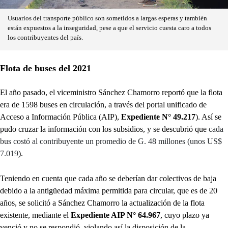
Usuarios del transporte público son sometidos a largas esperas y también
están expuestos a la inseguridad, pese a que el servicio cuesta caro a todos
los contribuyentes del país.
Flota de buses del 2021
El año pasado, el viceministro Sánchez Chamorro reportó que la flota
era de 1598 buses en circulación, a través del portal unificado de
Acceso a Información Pública (AIP),
Expediente N° 49.217
). Así se
pudo cruzar la información con los subsidios, y se descubrió que
cada
bus costó al contribuyente un promedio de G. 48 millones (unos US$
7.019
).
Teniendo en cuenta que cada año se deberían dar colectivos de baja
debido a la antigüedad máxima permitida para circular, que es de 20
años, se solicitó a Sánchez Chamorro la actualización de la flota
existente, mediante el
Expediente AIP N° 64.967
, cuyo plazo ya
venció y no se respondió, violando así la disposición de la