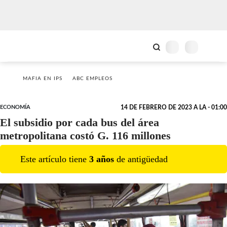
MAFIA EN IPS
ABC EMPLEOS
ECONOMÍA
14 DE FEBRERO DE 2023 A LA - 01:00
El subsidio por cada bus del área
metropolitana costó G. 116 millones
Este artículo tiene
3
año
s
de antigüedad