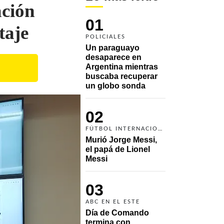
ación
01
taje
POLICIALES
Un paraguayo 
desaparece en 
Argentina mientras 
buscaba recuperar 
un globo sonda 
02
FÚTBOL INTERNACIONAL
Murió Jorge Messi, 
el papá de Lionel 
Messi
03
ABC EN EL ESTE
Día de Comando 
termina con 