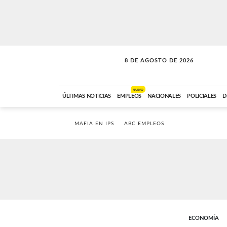
8 DE AGOSTO DE 2026
CONEXIÓN ROMANCE
ABC FM
09:00 A 11:59
NUEVO
ÚLTIMAS NOTICIAS
EMPLEOS
NACIONALES
POLICIALES
D
MAFIA EN IPS
ABC EMPLEOS
ECONOMÍA