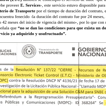
ebe proveer
E. Services
-, este servicio estuvo disponible para
terio de Transporte
por el tiempo de duración del contrato, e
ncuentra fenecido -la duración del contrato fue por 24 meses, 
 42 meses del inicio de vigencia del mismo-, por lo que con 
señala que
“no se dan las condiciones para que exista un d
rvicio ya adquirido y usufructuado”.