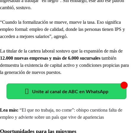
ingresaban a trabajar “en negro”. Sin embargo, este año ese patrón
cambió, sostuvo.
“Cuando la formalización se mueve, mueve la tasa. Eso significa
empleo formal: empleo de calidad, donde las personas tienen IPS y
acceden a mejores salarios”, agregó.
La titular de la cartera laboral sostuvo que la expansión de más de
12.000 nuevas empresas y más de 6.000 sucursales
también
demuestra la existencia de capital activo y condiciones propicias para
la generación de nuevos puestos.
Unite al canal de ABC en WhatsApp
Lea más:
“El que no trabaja, no come”: obispo cuestiona falta de
empleo y advierte sobre un país que vive de apariencias
Oportunidades para las mipymes