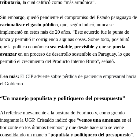
tributaria
, la cual calificó como “más armónica”.
Sin embargo, quedó pendiente el compromiso del Estado paraguayo de
racionalizar el gasto público
, que, según indicó, nunca se
implementó en estos más de 20 años. “Este acuerdo fue la punta de
lanza y permitió ir corrigiendo algunas cosas. Sobre todo, posibilitó
que la política económica
sea estable
,
previsible
y que s
e pueda
avanzar
en un proceso de desarrollo sostenible en Paraguay, lo que
permitió el crecimiento del Producto Interno Bruto”, señaló.
Lea más:
El CIP advierte sobre pérdida de paciencia empresarial hacia
el Gobierno
“Un manejo populista y politiquero del presupuesto”
Al referirse nuevamente a la postura de Feprinco y, como gremio
integrante la UGP, Cristaldo indicó que “
vemos una amenaza
en el
horizonte en los últimos tiempos” y que desde hace rato se viene
consolidando un manejo “
populista
y
politiquero del presupuesto
”.