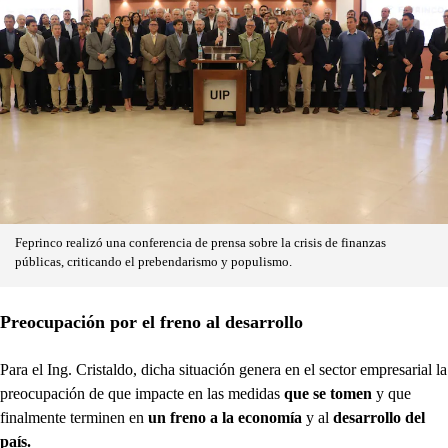
Feprinco realizó una conferencia de prensa sobre la crisis de finanzas
públicas, criticando el prebendarismo y populismo.
Preocupación por el freno al desarrollo
Para el Ing. Cristaldo, dicha situación genera
en el sector empresarial la
preocupación de que impacte en las medidas
que se tomen
y que
finalmente terminen en
un freno a la economía
y al
desarrollo del
país.