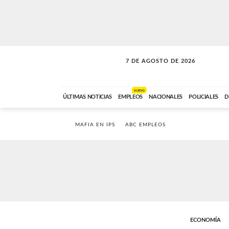
7 DE AGOSTO DE 2026
VITAMINAS
ABC FM
15:00 A 17:59
NUEVO
ÚLTIMAS NOTICIAS
EMPLEOS
NACIONALES
POLICIALES
D
MAFIA EN IPS
ABC EMPLEOS
ECONOMÍA