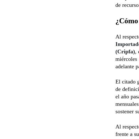
de recurso
¿Cómo 
Al respect
Importado
(Cripfa)
,
miércoles 
adelante 
El citado 
de definic
el año pas
mensuales.
sostener s
Al respect
frente a s