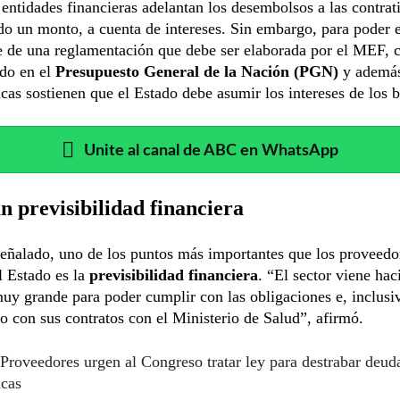
s entidades financieras adelantan los desembolsos a las contrat
o un monto, a cuenta de intereses. Sin embargo, para poder e
e de una reglamentación que debe ser elaborada por el MEF, 
ado en el
Presupuesto General de la Nación (PGN)
y además
cas sostienen que el Estado debe asumir los intereses de los 
Unite al canal de ABC en WhatsApp
an previsibilidad financiera
eñalado, uno de los puntos más importantes que los proveedo
al Estado es la
previsibilidad financiera
. “El sector viene ha
uy grande para poder cumplir con las obligaciones e, inclusiv
 con sus contratos con el Ministerio de Salud”, afirmó.
Proveedores urgen al Congreso tratar ley para destrabar deud
icas