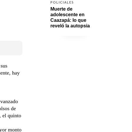
POLICIALES
Muerte de 
adolescente en 
Caazapá: lo que 
reveló la autopsia
 sus
ente, hay
avanzado
olsos de
 el quinto
ayor monto