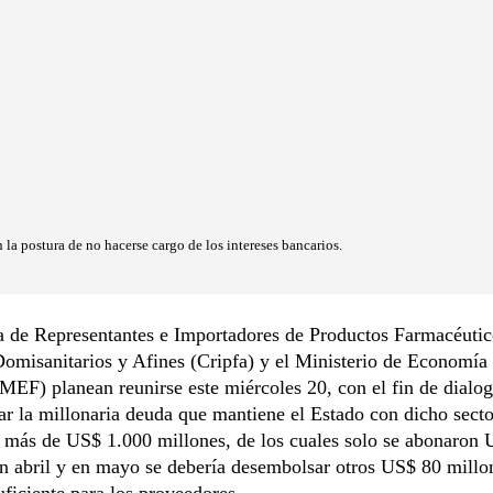
la postura de no hacerse cargo de los intereses bancarios.
 de Representantes e Importadores de Productos Farmacéutic
omisanitarios y Afines (Cripfa) y el Ministerio de Economía
MEF) planean reunirse este miércoles 20, con el fin de dialog
r la millonaria deuda que mantiene el Estado con dicho secto
a más de US$ 1.000 millones, de los cuales solo se abonaron
n abril y en mayo se debería desembolsar otros US$ 80 mill
uficiente para los proveedores.