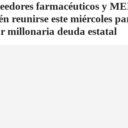
eedores farmacéuticos y M
én reunirse este miércoles pa
ar millonaria deuda estatal