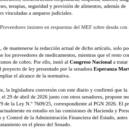
es, terapias, seguridad y provisión de alimentos, además de
es vinculadas a amparos judiciales.
Proveedores insisten en respuestas del MEF sobre deuda con 
, de mantenerse la redacción actual de dicho artículo, solo p
se los proveedores de medicamentos, mientras que el resto co
smos de cobro. Por ello, instó al
Congreso Nacional
a tratar
l proyecto de ley presentado por la senadora
Esperanza Mart
pliar el alcance de la normativa.
te, la legisladora conversón con este diario y confirmó que la 
 el 29 de abril de 2026 junto con otros senadores, propone mo
79 de la Ley N.º 7609/25, correspondiente al PGN 2026. El p
actualmente en estudio en las comisiones de Hacienda y Pres
 y Control de la Administración Financiera del Estado, antes
ratamiento en el pleno del Senado.