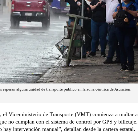
as esperan alguna unidad de transporte público en la zona céntrica de Asunción.
, el Viceministerio de Transporte (VMT) comienza a multar a
ue no cumplan con el sistema de control por GPS y billetaje
o hay intervención manual”, detallan desde la cartera estatal.