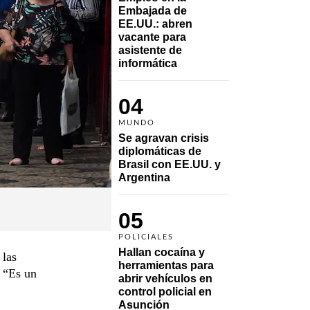
Embajada de 
EE.UU.: abren 
vacante para 
asistente de 
informática
04
MUNDO
Se agravan crisis 
diplomáticas de 
Brasil con EE.UU. y 
Argentina
05
POLICIALES
Hallan cocaína y 
 las
herramientas para 
. “Es un
abrir vehículos en 
control policial en 
Asunción