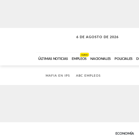
6 DE AGOSTO DE 2026
LA INCONDICIONAL
ABC FM
06:00 A 08:59
NUEVO
ÚLTIMAS NOTICIAS
EMPLEOS
NACIONALES
POLICIALES
D
MAFIA EN IPS
ABC EMPLEOS
ECONOMÍA