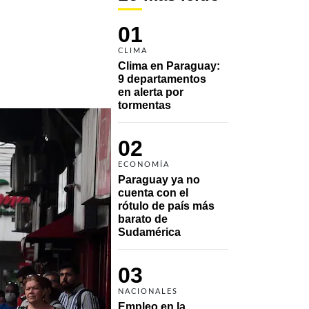
01
CLIMA
Clima en Paraguay: 
9 departamentos 
en alerta por 
tormentas
02
ECONOMÍA
Paraguay ya no 
cuenta con el 
rótulo de país más 
barato de 
Sudamérica
03
NACIONALES
Empleo en la 