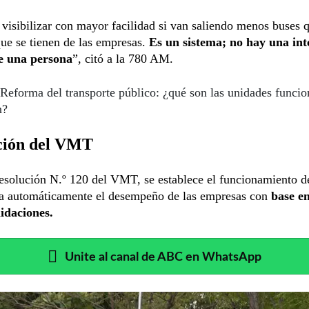
visibilizar con mayor facilidad si van saliendo menos buses q
que se tienen de las empresas.
Es un sistema; no hay una int
e una persona
”, citó a la 780 AM.
Reforma del transporte público: ¿qué son las unidades funcio
n?
ción del VMT
esolución N.º 120 del VMT, se establece el funcionamiento d
za automáticamente el desempeño de las empresas con
base e
idaciones.
Unite al canal de ABC en WhatsApp