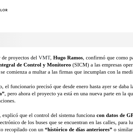
OLOR
r de proyectos del
VMT
,
Hugo Ramos
, confirmó que como pa
ntegral de Control y Monitoreo
(SICM) a las empresas oper
se comienza a multar a las firmas que incumplan con la medi
o, el funcionario precisó que desde enero hasta ayer se daba 
a”
, pero ahora el proyecto ya está en una nueva parte en la qu
ciones.
explicó que el control del sistema funciona
con datos de G
electrónico de los buses que se encuentran en las calles, para l
lo recopilado con un
“histórico de días anteriores”
o similar