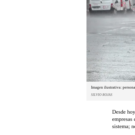
Imagen ilustrativa: person
SILVIO ROJAS
Desde hoy
empresas q
sistema; n