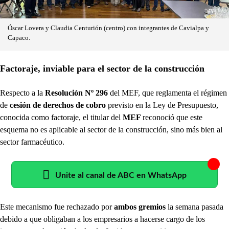
Óscar Lovera y Claudia Centurión (centro) con integrantes de Cavialpa y
Capaco.
Factoraje, inviable para el sector de la construcción
Respecto a la
Resolución Nº 296
del MEF, que reglamenta el régimen
de
cesión de derechos de cobro
previsto en la Ley de Presupuesto,
conocida como factoraje, el titular del
MEF
reconoció que este
esquema no es aplicable al sector de la construcción, sino más bien al
sector farmacéutico.
Unite al canal de ABC en WhatsApp
Este mecanismo fue rechazado por
ambos gremios
la semana pasada
debido a que obligaban a los empresarios a hacerse cargo de los