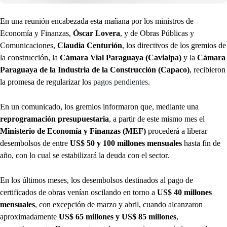
En una reunión encabezada esta mañana por los ministros de
Economía y Finanzas,
Óscar Lovera
, y de Obras Públicas y
Comunicaciones,
Claudia Centurión
, los directivos de los gremios de
la construcción, la
Cámara Vial Paraguaya (Cavialpa)
y la
Cámara
Paraguaya de la Industria de la Construcción (Capaco)
, recibieron
la promesa de regularizar los
pagos pendientes
.
En un comunicado, los gremios informaron que, mediante una
reprogramación presupuestaria
, a partir de este mismo mes el
Ministerio de Economía y Finanzas (MEF)
procederá a liberar
desembolsos de entre
US$ 50 y 100 millones mensuales
hasta fin de
año, con lo cual se estabilizará la deuda con el sector.
En los últimos meses, los desembolsos destinados al pago de
certificados de obras venían oscilando en torno a
US$ 40 millones
mensuales
, con excepción de marzo y abril, cuando alcanzaron
aproximadamente
US$ 65 millones y US$ 85 millones
,