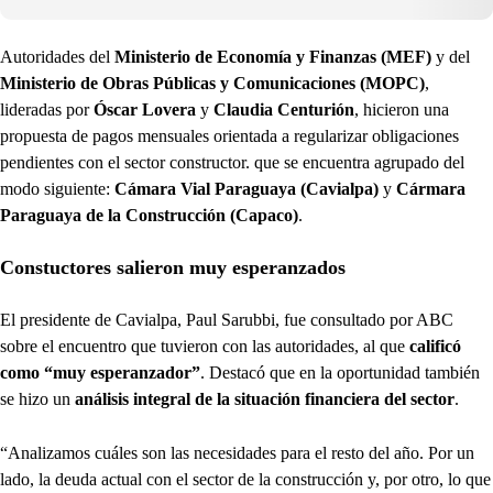
Autoridades del
Ministerio de Economía y Finanzas (MEF)
y del
Ministerio de Obras Públicas y Comunicaciones (MOPC)
,
lideradas por
Óscar Lovera
y
Claudia Centurión
, hicieron una
propuesta de pagos mensuales orientada a regularizar obligaciones
pendientes con el sector constructor. que se encuentra agrupado del
modo siguiente:
Cámara Vial Paraguaya (Cavialpa)
y
Cármara
Paraguaya de la Construcción (Capaco)
.
Constuctores salieron muy esperanzados
El presidente de Cavialpa, Paul Sarubbi, fue consultado por ABC
sobre el encuentro que tuvieron con las autoridades, al que
calificó
como “muy esperanzador”
. Destacó que en la oportunidad también
se hizo un
análisis integral de la situación financiera del sector
.
“Analizamos cuáles son las necesidades para el resto del año. Por un
lado, la deuda actual con el sector de la construcción y, por otro, lo que