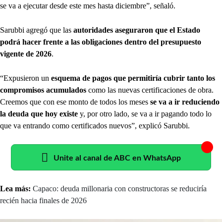
se va a ejecutar desde este mes hasta diciembre”, señaló.
Sarubbi agregó que las
autoridades aseguraron que el Estado
podrá hacer frente a las obligaciones dentro del presupuesto
vigente de 2026
.
“Expusieron un
esquema de pagos que permitiría cubrir tanto los
compromisos acumulados
como las nuevas certificaciones de obra.
Creemos que con ese monto de todos los meses
se va a ir reduciendo
la deuda que hoy existe
y, por otro lado, se va a ir pagando todo lo
que va entrando como certificados nuevos”, explicó Sarubbi.
Unite al canal de ABC en WhatsApp
Lea más:
Capaco: deuda millonaria con constructoras se reduciría
recién hacia finales de 2026