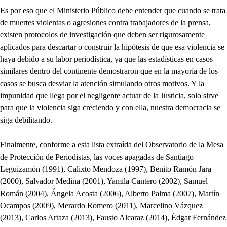
Es por eso que el Ministerio Público debe entender que cuando se trata
de muertes violentas o agresiones contra trabajadores de la prensa,
existen protocolos de investigación que deben ser rigurosamente
aplicados para descartar o construir la hipótesis de que esa violencia se
haya debido a su labor periodística, ya que las estadísticas en casos
similares dentro del continente demostraron que en la mayoría de los
casos se busca desviar la atención simulando otros motivos. Y la
impunidad que llega por el negligente actuar de la Justicia, solo sirve
para que la violencia siga creciendo y con ella, nuestra democracia se
siga debilitando.
Finalmente, conforme a esta lista extraída del Observatorio de la Mesa
de Protección de Periodistas, las voces apagadas de Santiago
Leguizamón (1991), Calixto Mendoza (1997), Benito Ramón Jara
(2000), Salvador Medina (2001), Yamila Cantero (2002), Samuel
Román (2004), Ángela Acosta (2006), Alberto Palma (2007), Martín
Ocampos (2009), Merardo Romero (2011), Marcelino Vázquez
(2013), Carlos Artaza (2013), Fausto Alcaraz (2014), Édgar Fernández