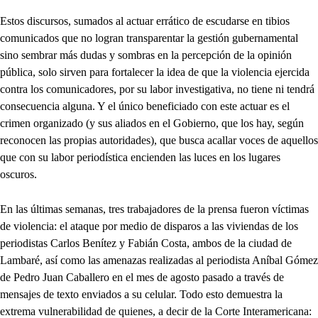
Estos discursos, sumados al actuar errático de escudarse en tibios
comunicados que no logran transparentar la gestión gubernamental
sino sembrar más dudas y sombras en la percepción de la opinión
pública, solo sirven para fortalecer la idea de que la violencia ejercida
contra los comunicadores, por su labor investigativa, no tiene ni tendrá
consecuencia alguna. Y el único beneficiado con este actuar es el
crimen organizado (y sus aliados en el Gobierno, que los hay, según
reconocen las propias autoridades), que busca acallar voces de aquellos
que con su labor periodística encienden las luces en los lugares
oscuros.
En las últimas semanas, tres trabajadores de la prensa fueron víctimas
de violencia: el ataque por medio de disparos a las viviendas de los
periodistas Carlos Benítez y Fabián Costa, ambos de la ciudad de
Lambaré, así como las amenazas realizadas al periodista Aníbal Gómez
de Pedro Juan Caballero en el mes de agosto pasado a través de
mensajes de texto enviados a su celular. Todo esto demuestra la
extrema vulnerabilidad de quienes, a decir de la Corte Interamericana: