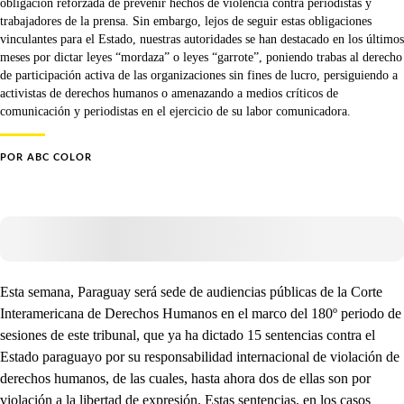
obligación reforzada de prevenir hechos de violencia contra periodistas y
trabajadores de la prensa. Sin embargo, lejos de seguir estas obligaciones
vinculantes para el Estado, nuestras autoridades se han destacado en los últimos
meses por dictar leyes “mordaza” o leyes “garrote”, poniendo trabas al derecho
de participación activa de las organizaciones sin fines de lucro, persiguiendo a
activistas de derechos humanos o amenazando a medios críticos de
comunicación y periodistas en el ejercicio de su labor comunicadora.
POR
ABC COLOR
Esta semana, Paraguay será sede de audiencias públicas de la Corte
Interamericana de Derechos Humanos en el marco del 180º periodo de
sesiones de este tribunal, que ya ha dictado 15 sentencias contra el
Estado paraguayo por su responsabilidad internacional de violación de
derechos humanos, de las cuales, hasta ahora dos de ellas son por
violación a la libertad de expresión. Estas sentencias, en los casos