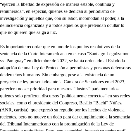
“ejercen la libertad de expresión de manera estable, continua y
remunerada”, en especial, quienes se dedican al periodismo de
investigación y aquellos que, con su labor, incomodan al poder, a la
delincuencia organizada y a todos aquellos que pretendan ocultar lo
que no quieren que salga a luz.
Es importante recordar que en uno de los puntos resolutivos de la
sentencia de la Corte Interamericana en el caso “Santiago Leguizamón
vs. Paraguay” en diciembre de 2022, se había ordenado al Estado la
adopción de una Ley de Protección a periodistas y personas defensoras
de derechos humanos. Sin embargo, pese a la existencia de un
proyecto de ley presentado ante la Cámara de Senadores en el 2023,
pareciera no ser prioridad para nuestros “ilustres” parlamentarios,
quienes solo profieren discursos “políticamente correctos” en sus redes
sociales, como el presidente del Congreso, Basilio “Bachi” Núñez
(ANR, cartista), que expresó su repudio por los hechos de violencia
recientes, pero no mueve un dedo para dar cumplimiento a la sentencia
del Tribunal Interamericano con la promulgación de la Ley de
Protección a periodistas. Pero, con seguridad, buscará su mejor perfil