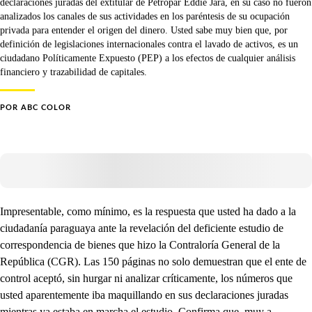
declaraciones juradas del extitular de Petropar Eddie Jara, en su caso no fueron
analizados los canales de sus actividades en los paréntesis de su ocupación
privada para entender el origen del dinero. Usted sabe muy bien que, por
definición de legislaciones internacionales contra el lavado de activos, es un
ciudadano Políticamente Expuesto (PEP) a los efectos de cualquier análisis
financiero y trazabilidad de capitales.
POR
ABC COLOR
Impresentable, como mínimo, es la respuesta que usted ha dado a la
ciudadanía paraguaya ante la revelación del deficiente estudio de
correspondencia de bienes que hizo la Contraloría General de la
República (CGR). Las 150 páginas no solo demuestran que el ente de
control aceptó, sin hurgar ni analizar críticamente, los números que
usted aparentemente iba maquillando en sus declaraciones juradas
mientras ya estaba en marcha el estudio. Confirma que, muy a