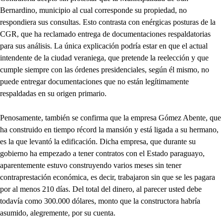
Bernardino, municipio al cual corresponde su propiedad, no
respondiera sus consultas. Esto contrasta con enérgicas posturas de la
CGR, que ha reclamado entrega de documentaciones respaldatorias
para sus análisis. La única explicación podría estar en que el actual
intendente de la ciudad veraniega, que pretende la reelección y que
cumple siempre con las órdenes presidenciales, según él mismo, no
puede entregar documentaciones que no están legítimamente
respaldadas en su origen primario.
Penosamente, también se confirma que la empresa Gómez Abente, que
ha construido en tiempo récord la mansión y está ligada a su hermano,
es la que levantó la edificación. Dicha empresa, que durante su
gobierno ha empezado a tener contratos con el Estado paraguayo,
aparentemente estuvo construyendo varios meses sin tener
contraprestación económica, es decir, trabajaron sin que se les pagara
por al menos 210 días. Del total del dinero, al parecer usted debe
todavía como 300.000 dólares, monto que la constructora habría
asumido, alegremente, por su cuenta.