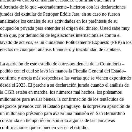
diferencia de lo que –acertadamente– hicieron con las declaraciones
juradas del extitular de Petropar Eddie Jara, en su caso no fueron
analizados los canales de sus actividades en los paréntesis de su
ocupación privada para entender el origen del dinero. Usted sabe muy
bien que, por definición de legislaciones internacionales contra el
lavado de activos, es un ciudadano Políticamente Expuesto (PEP) a los
efectos de cualquier análisis financiero y trazabilidad de capitales.
La aparición de este estudio de correspondencia de la Contraloría –
pedido con el cual se lavó las manos la Fiscalía General del Estado–
confirma y arroja más sospechas a las varias que se vienen exponiendo
desde el 2023. El parche a su declaración jurada cuando el análisis de
la CGR estaba en marcha, los números mal hechos, los préstamos
millonarios para avalar bienes, la confirmación de los tentáculos de
negocios privados con el Estado paraguayo, la sorpresiva aparición de
un millonario préstamo para avalar una mansión en San Bernardino
construida en tiempo récord son solo algunas de las llamativas
confirmaciones que se pueden ver en el estudio.