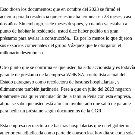
Esto dicen los documentos: que en octubre del 2023 se firmó el
acuerdo para la residencia que se estimaba terminar en 23 meses, casi
dos años. Sin embargo, siete meses después, y cuando ya estaban a
punto de habitar la residencia, usted dice haber pedido un gran
préstamo para avalar la construcción... Es por lo menos lo que dijeron
sus exsocios comerciales del grupo Vázquez que le otorgaron el
millonario desembolso.
Otro punto que se confirma es que usted ha sido accionista y es todavía
garante de préstamo de la empresa Wells SA, contratista actual del
Estado paraguayo como recolectora de basuras hospitalarias , y
últimamente también jardinería. Pese a que en julio del 2023 negaron
totalmente cualquier vinculación de la familia Peña con esta empresa,
ahora se sabe que usted está aún tan involucrado que salió de garante
para pedir un préstamo según documentos de la CGR.
Esta empresa recolectora de basuras hospitalarias que en el gobierno
anterior era adjudicada como parte de consorcios, hoy día se corta sola: