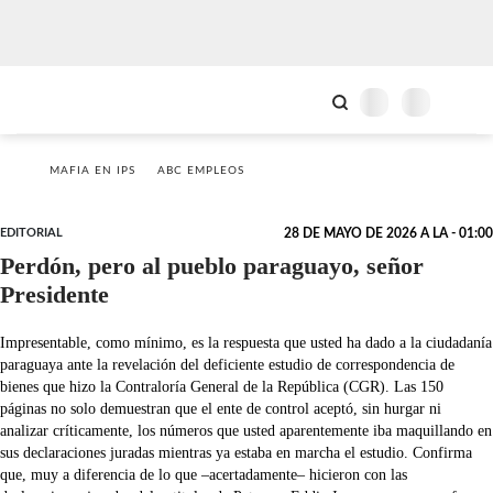
MAFIA EN IPS
ABC EMPLEOS
EDITORIAL
28 DE MAYO DE 2026 A LA - 01:00
Perdón, pero al pueblo paraguayo, señor
Presidente
Impresentable, como mínimo, es la respuesta que usted ha dado a la ciudadanía
paraguaya ante la revelación del deficiente estudio de correspondencia de
bienes que hizo la Contraloría General de la República (CGR). Las 150
páginas no solo demuestran que el ente de control aceptó, sin hurgar ni
analizar críticamente, los números que usted aparentemente iba maquillando en
sus declaraciones juradas mientras ya estaba en marcha el estudio. Confirma
que, muy a diferencia de lo que –acertadamente– hicieron con las