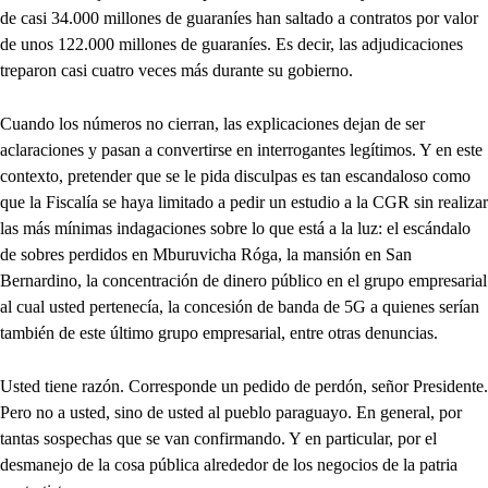
de casi 34.000 millones de guaraníes han saltado a contratos por valor
de unos 122.000 millones de guaraníes. Es decir, las adjudicaciones
treparon casi cuatro veces más durante su gobierno.
Cuando los números no cierran, las explicaciones dejan de ser
aclaraciones y pasan a convertirse en interrogantes legítimos. Y en este
contexto, pretender que se le pida disculpas es tan escandaloso como
que la Fiscalía se haya limitado a pedir un estudio a la CGR sin realizar
las más mínimas indagaciones sobre lo que está a la luz: el escándalo
de sobres perdidos en Mburuvicha Róga, la mansión en San
Bernardino, la concentración de dinero público en el grupo empresarial
al cual usted pertenecía, la concesión de banda de 5G a quienes serían
también de este último grupo empresarial, entre otras denuncias.
Usted tiene razón. Corresponde un pedido de perdón, señor Presidente.
Pero no a usted, sino de usted al pueblo paraguayo. En general, por
tantas sospechas que se van confirmando. Y en particular, por el
desmanejo de la cosa pública alrededor de los negocios de la patria