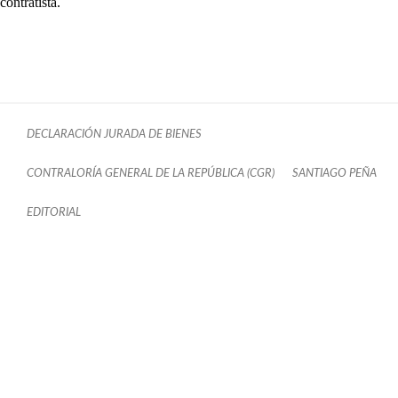
contratista.
DECLARACIÓN JURADA DE BIENES
CONTRALORÍA GENERAL DE LA REPÚBLICA (CGR)
SANTIAGO PEÑA
EDITORIAL