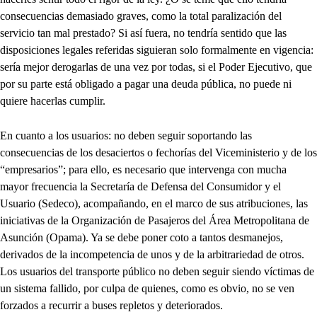
consecuencias demasiado graves, como la total paralización del
servicio tan mal prestado? Si así fuera, no tendría sentido que las
disposiciones legales referidas siguieran solo formalmente en vigencia:
sería mejor derogarlas de una vez por todas, si el Poder Ejecutivo, que
por su parte está obligado a pagar una deuda pública, no puede ni
quiere hacerlas cumplir.
En cuanto a los usuarios: no deben seguir soportando las
consecuencias de los desaciertos o fechorías del Viceministerio y de los
“empresarios”; para ello, es necesario que intervenga con mucha
mayor frecuencia la Secretaría de Defensa del Consumidor y el
Usuario (Sedeco), acompañando, en el marco de sus atribuciones, las
iniciativas de la Organización de Pasajeros del Área Metropolitana de
Asunción (Opama). Ya se debe poner coto a tantos desmanejos,
derivados de la incompetencia de unos y de la arbitrariedad de otros.
Los usuarios del transporte público no deben seguir siendo víctimas de
un sistema fallido, por culpa de quienes, como es obvio, no se ven
forzados a recurrir a buses repletos y deteriorados.