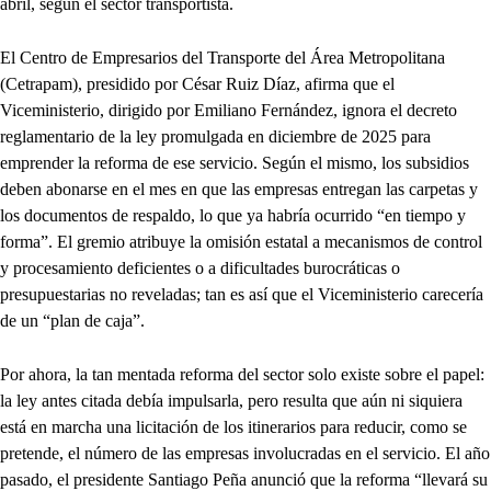
abril, según el sector transportista.
El Centro de Empresarios del Transporte del Área Metropolitana
(Cetrapam), presidido por César Ruiz Díaz, afirma que el
Viceministerio, dirigido por Emiliano Fernández, ignora el decreto
reglamentario de la ley promulgada en diciembre de 2025 para
emprender la reforma de ese servicio. Según el mismo, los subsidios
deben abonarse en el mes en que las empresas entregan las carpetas y
los documentos de respaldo, lo que ya habría ocurrido “en tiempo y
forma”. El gremio atribuye la omisión estatal a mecanismos de control
y procesamiento deficientes o a dificultades burocráticas o
presupuestarias no reveladas; tan es así que el Viceministerio carecería
de un “plan de caja”.
Por ahora, la tan mentada reforma del sector solo existe sobre el papel:
la ley antes citada debía impulsarla, pero resulta que aún ni siquiera
está en marcha una licitación de los itinerarios para reducir, como se
pretende, el número de las empresas involucradas en el servicio. El año
pasado, el presidente Santiago Peña anunció que la reforma “llevará su