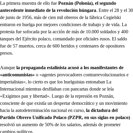
La primera muestra de ello fue
Poznán (Polonia), el segundo
antecedente inmediato de la revolución húngara
. Entre el 28 y el 30
de junio de 1956, más de cien mil obreros de la fábrica Cegielski
entraron en huelga por mejores condiciones de trabajo y de vida. La
protesta fue sofocada por la acción de más de 10.000 soldados y 400
tanques del Ejército polaco, comandado por oficiales rusos. El saldo
fue de 57 muertos, cerca de 600 heridos y centenares de opositores
presos.
Aunque
la propaganda estalinista acusó a los manifestantes de
«anticomunistas»
o «agentes provocadores contrarrevolucionarios e
imperialistas», lo cierto es que los huelguistas entonaban La
Internacional mientras desfilaban con pancartas donde se leía
«Exigimos pan y libertad». Luego de la represión en Poznán,
consciente de que existía un despertar democrático y un movimiento
hacia la autodeterminación nacional en curso,
la dictadura del
Partido Obrero Unificado Polaco (PZPR, en sus siglas en polaco)
resolvió un aumento de 50% de los salarios, además de prometer
cambios políticos.