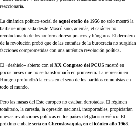
reaccionaria.
La dinámica político-social de
aquel otoño de 1956
no solo mostró la
barbarie impulsada desde Moscú sino, además, el carácter no
revolucionario de los «reformadores» polacos y húngaros. El derrotero
de la revolución probó que de las entrañas de la burocracia no surgirían
facciones comprometidas con una auténtica revolución política.
El «deshielo» abierto con el
XX Congreso del PCUS
mostró en
pocos meses que no se transformaría en primavera. La represión en
Hungría profundizó la crisis en el seno de los partidos comunistas en
todo el mundo.
Pero las masas del Este europeo no estaban derrotadas. El régimen
totalitario, la carestía, la opresión nacional, insoportables, propiciarían
nuevas revoluciones políticas en los países del glacis soviético. El
próximo embate sería
en Checoslovaquia, en el icónico año 1968
.