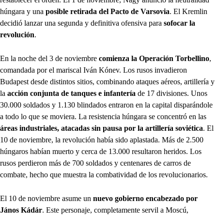
húngara y una
posible retirada del Pacto de Varsovia
. El Kremlin
decidió lanzar una segunda y definitiva ofensiva para
sofocar la
revolución
.
En la noche del 3 de noviembre
comienza la Operación Torbellino
,
comandada por el mariscal Iván Kónev. Los rusos invadieron
Budapest desde distintos sitios, combinando ataques aéreos, artillería y
la
acción conjunta de tanques e infantería
de 17 divisiones. Unos
30.000 soldados y 1.130 blindados entraron en la capital disparándole
a todo lo que se moviera. La resistencia húngara se concentró en las
áreas industriales, atacadas sin pausa por la artillería soviética
. El
10 de noviembre, la revolución había sido aplastada. Más de 2.500
húngaros habían muerto y cerca de 13.000 resultaron heridos. Los
rusos perdieron más de 700 soldados y centenares de carros de
combate, hecho que muestra la combatividad de los revolucionarios.
El 10 de noviembre asume un
nuevo gobierno encabezado por
János Kádár
. Este personaje, completamente servil a Moscú,