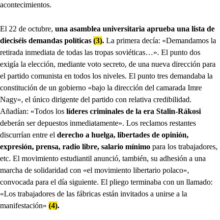
acontecimientos.
El 22 de octubre,
una asamblea universitaria aprueba una lista de
dieciséis demandas políticas
(3)
.
La primera decía: «Demandamos la
retirada inmediata de todas las tropas soviéticas…». El punto dos
exigía la elección, mediante voto secreto, de una nueva dirección para
el partido comunista en todos los niveles. El punto tres demandaba la
constitución de un gobierno «bajo la dirección del camarada Imre
Nagy», el único dirigente del partido con relativa credibilidad.
Añadían: «Todos los
líderes criminales de la era Stalin-Rákosi
deberán ser depuestos inmediatamente». Los reclamos restantes
discurrían entre el
derecho a huelga, libertades de opinión,
expresión, prensa, radio libre, salario mínimo
para los trabajadores,
etc. El movimiento estudiantil anunció, también, su adhesión a una
marcha de solidaridad con «el movimiento libertario polaco»,
convocada para el día siguiente. El pliego terminaba con un llamado:
«Los trabajadores de las fábricas están invitados a unirse a la
manifestación»
(4)
.