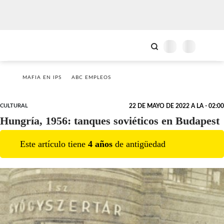
MAFIA EN IPS
ABC EMPLEOS
CULTURAL
22 DE MAYO DE 2022 A LA - 02:00
Hungría, 1956: tanques soviéticos en Budapest
Este artículo tiene
4
año
s
de antigüedad