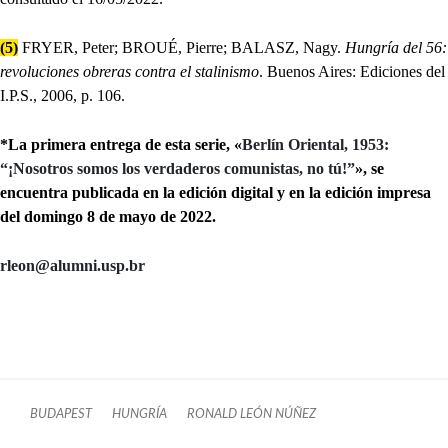
(5)
FRYER, Peter; BROUÉ, Pierre; BALASZ, Nagy.
Hungría del 56:
revoluciones obreras contra el stalinismo
. Buenos Aires: Ediciones del
I.P.S., 2006, p. 106.
*La primera entrega de esta serie, «
Berlín Oriental, 1953:
“¡Nosotros somos los verdaderos comunistas, no tú!”
», se
encuentra publicada en la edición digital y en la edición impresa
del domingo 8 de mayo de 2022.
rleon@alumni.usp.br
BUDAPEST
HUNGRÍA
RONALD LEÓN NÚÑEZ