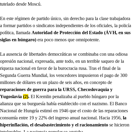
tutelado desde Moscú.
En este régimen de partido único, sin derecho para la clase trabajadora
a formar partidos o sindicatos independientes de los oficiales, la policía
política, llamada
Autoridad de Protección del Estado (ÁVH, en sus
siglas en húngaro)
era poco menos que omnipotente.
La ausencia de libertades democráticas se combinaba con una odiosa
opresión nacional, expresada, ante todo, en un terrible saqueo de la
riqueza nacional en favor de la burocracia rusa. Tras el final de la
Segunda Guerra Mundial, los vencedores impusieron el pago de 300
millones de dólares en un plazo de seis años, en concepto de
reparaciones de guerra para la URSS, Checoslovaquia y
Yugoslavia
(2)
.
El Kremlin penalizaba al pueblo húngaro por la
alianza que su burguesía había establecido con el nazismo. El Banco
Nacional de Hungría estimó en 1946 que el costo de las reparaciones
consumía entre 19 y 22% del ingreso anual nacional. Hacia 1956,
la
hiperinflación, el desabastecimiento y el racionamiento
se hicieron
intolerables. La paciencia popular se agotaba.