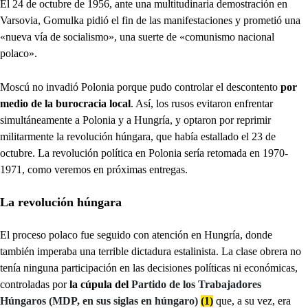
El 24 de octubre de 1956, ante una multitudinaria demostración en
Varsovia, Gomulka pidió el fin de las manifestaciones y prometió una
«nueva vía de socialismo», una suerte de «comunismo nacional
polaco».
Moscú no invadió Polonia porque pudo controlar el descontento
por
medio de la burocracia local
. Así, los rusos evitaron enfrentar
simultáneamente a Polonia y a Hungría, y optaron por reprimir
militarmente la revolución húngara, que había estallado el 23 de
octubre. La revolución política en Polonia sería retomada en 1970-
1971, como veremos en próximas entregas.
La revolución húngara
El proceso polaco fue seguido con atención en Hungría, donde
también imperaba una terrible dictadura estalinista. La clase obrera no
tenía ninguna participación en las decisiones políticas ni económicas,
controladas por
la cúpula del
Partido de los Trabajadores
Húngaros (MDP, en sus siglas en húngaro)
(1)
que, a su vez, era