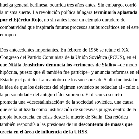
huelga general berlinesa, ocurrida tres años antes. Sin embargo, corrió
la misma suerte. La revolución política húngara
terminaría aplastada
por el Ejército Rojo
, no sin antes legar un ejemplo duradero de
combatividad que inspiraría futuros procesos antiburocráticos en el este
europeo.
Dos antecedentes importantes. En febrero de 1956 se reúne el XX
Congreso del Partido Comunista de la Unión Soviética (PCUS), en el
que
Nikita Jrushchov denuncia los «crímenes de Stalin»
–de modo
hipócrita, puesto que él también fue partícipe– y anuncia reformas en el
Estado y el partido. La maniobra de los sucesores de Stalin fue instalar
la idea de que los defectos del régimen soviético se reducían al «culto a
la personalidad» del antiguo líder supremo. El discurso secreto
prometía una «desestalinización» de la sociedad soviética, una causa
que sería utilizada como justificación de sucesivas purgas dentro de la
propia burocracia, en crisis desde la muerte de Stalin. Esa retórica
también respondía a las presiones de un
descontento de masas que
crecía en el área de influencia de la URSS
.