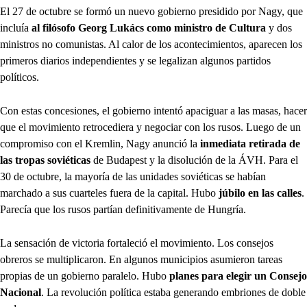
El 27 de octubre se formó un nuevo gobierno presidido por Nagy, que
incluía
al filósofo Georg Lukács como ministro de Cultura
y dos
ministros no comunistas. Al calor de los acontecimientos, aparecen los
primeros diarios independientes y se legalizan algunos partidos
políticos.
Con estas concesiones, el gobierno intentó apaciguar a las masas, hacer
que el movimiento retrocediera y negociar con los rusos. Luego de un
compromiso con el Kremlin, Nagy anunció la
inmediata retirada de
las tropas soviéticas
de Budapest y la disolución de la ÁVH. Para el
30 de octubre, la mayoría de las unidades soviéticas se habían
marchado a sus cuarteles fuera de la capital. Hubo
júbilo en las calles
.
Parecía que los rusos partían definitivamente de Hungría.
La sensación de victoria fortaleció el movimiento. Los consejos
obreros se multiplicaron. En algunos municipios asumieron tareas
propias de un gobierno paralelo. Hubo
planes para elegir un Consejo
Nacional
. La revolución política estaba generando embriones de doble