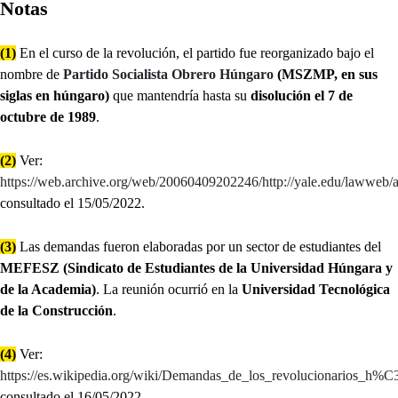
Notas
(1)
En el curso de la revolución, el partido fue reorganizado bajo el
nombre de
Partido Socialista Obrero Húngaro
(MSZMP, en sus
siglas en húngaro)
que mantendría hasta su
disolución el 7 de
octubre de 1989
.
(2)
Ver:
https://web.archive.org/web/20060409202246/http://yale.edu/lawweb/
consultado el 15/05/2022.
(3)
Las demandas fueron elaboradas por un sector de estudiantes del
MEFESZ (Sindicato de Estudiantes de la Universidad Húngara y
de la Academia)
. La reunión ocurrió en la
Universidad Tecnológica
de la Construcción
.
(4)
Ver:
https://es.wikipedia.org/wiki/Demandas_de_los_revolucionarios_
consultado el 16/05/2022.