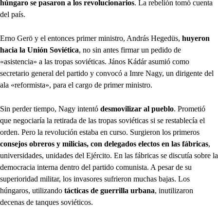
húngaro se pasaron a los revolucionarios
. La rebelión tomó cuenta
del país.
Erno Gerö y el entonces primer ministro, András Hegedüs,
huyeron
hacia la Unión Soviética
, no sin antes firmar un pedido de
«asistencia» a las tropas soviéticas. János Kádár asumió como
secretario general del partido y convocó a Imre Nagy, un dirigente del
ala «reformista», para el cargo de primer ministro.
Sin perder tiempo, Nagy intentó
desmovilizar al pueblo
. Prometió
que negociaría la retirada de las tropas soviéticas si se restablecía el
orden. Pero la revolución estaba en curso. Surgieron los primeros
consejos obreros y milicias, con delegados electos en las fábricas
,
universidades, unidades del Ejército. En las fábricas se discutía sobre la
democracia interna dentro del partido comunista. A pesar de su
superioridad militar, los invasores sufrieron muchas bajas. Los
húngaros, utilizando
tácticas de guerrilla urbana
, inutilizaron
decenas de tanques soviéticos.