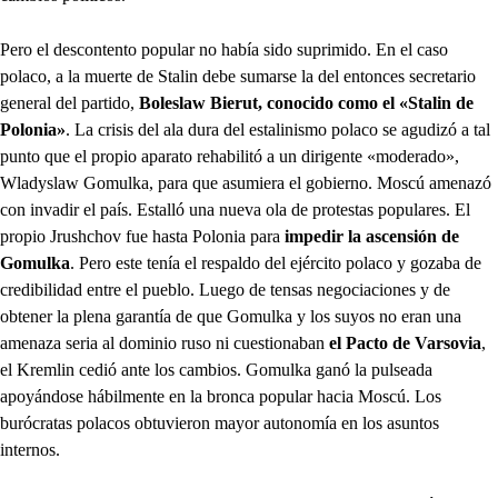
Pero el descontento popular no había sido suprimido. En el caso
polaco, a la muerte de Stalin debe sumarse la del entonces secretario
general del partido,
Boleslaw Bierut, conocido como el «Stalin de
Polonia»
. La crisis del ala dura del estalinismo polaco se agudizó a tal
punto que el propio aparato rehabilitó a un dirigente «moderado»,
Wladyslaw Gomulka, para que asumiera el gobierno. Moscú amenazó
con invadir el país. Estalló una nueva ola de protestas populares. El
propio Jrushchov fue hasta Polonia para
impedir la ascensión de
Gomulka
. Pero este tenía el respaldo del ejército polaco y gozaba de
credibilidad entre el pueblo. Luego de tensas negociaciones y de
obtener la plena garantía de que Gomulka y los suyos no eran una
amenaza seria al dominio ruso ni cuestionaban
el Pacto de Varsovia
,
el Kremlin cedió ante los cambios. Gomulka ganó la pulseada
apoyándose hábilmente en la bronca popular hacia Moscú. Los
burócratas polacos obtuvieron mayor autonomía en los asuntos
internos.